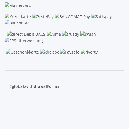
.
#global.withdrawalForm#