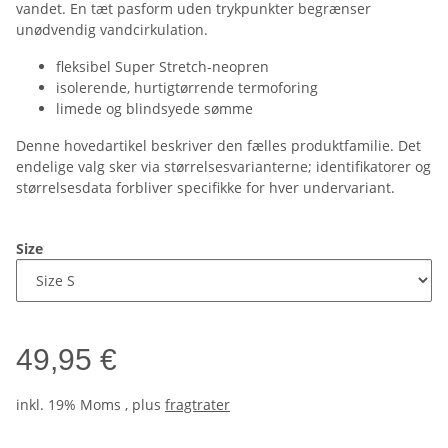
vandet. En tæt pasform uden trykpunkter begrænser
unødvendig vandcirkulation.
fleksibel Super Stretch-neopren
isolerende, hurtigtørrende termoforing
limede og blindsyede sømme
Denne hovedartikel beskriver den fælles produktfamilie. Det
endelige valg sker via størrelsesvarianterne; identifikatorer og
størrelsesdata forbliver specifikke for hver undervariant.
Size
49,95 €
inkl. 19% Moms , plus
fragtrater