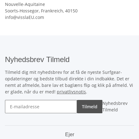
Nouvelle-Aquitaine
Soorts-Hossegor, Frankreich, 40150
info@visslaEU.com
Nyhedsbrev Tilmeld
Tilmeld dig mit nyhedsbrev for at få de nyeste Surfgear-
opdateringer og bedste tilbud direkte i din indbakke. Det er
nemt at afmelde, bare lav et baglæns flip og klik på afmeld. Vi
er glade, når du er med!
privatlivsnotis
.
Nyhedsbrev
Tilmeld
Tilmeld
Ejer