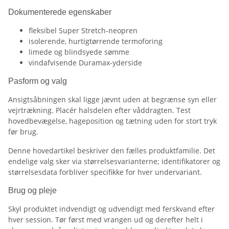
Dokumenterede egenskaber
fleksibel Super Stretch-neopren
isolerende, hurtigtørrende termoforing
limede og blindsyede sømme
vindafvisende Duramax-yderside
Pasform og valg
Ansigtsåbningen skal ligge jævnt uden at begrænse syn eller
vejrtrækning. Placér halsdelen efter våddragten. Test
hovedbevægelse, hageposition og tætning uden for stort tryk
før brug.
Denne hovedartikel beskriver den fælles produktfamilie. Det
endelige valg sker via størrelsesvarianterne; identifikatorer og
størrelsesdata forbliver specifikke for hver undervariant.
Brug og pleje
Skyl produktet indvendigt og udvendigt med ferskvand efter
hver session. Tør først med vrangen ud og derefter helt i