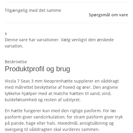
Tilgængelig med det samme
Spørgsmål om vare
x
Denne vare har variationer. Vælg venligst den ønskede
variation.
Beskrivelse
Produktprofil og brug
Vissla 7 Seas 3 mm Neoprenhætte supplerer en våddragt
med målrettet beskyttelse af hoved og ører. Den angivne
tykkelse hjælper med at matche hætten til vand, vind,
kuldefølsomhed og resten af udstyret.
En hætte fungerer kun med den rigtige pasform. For løs
pasform giver vandcirkulation; for stram pasform giver tryk
på pande, hage eller hals. Hovedmål, ansigtsåbning og
overgang til våddragten skal vurderes sammen.