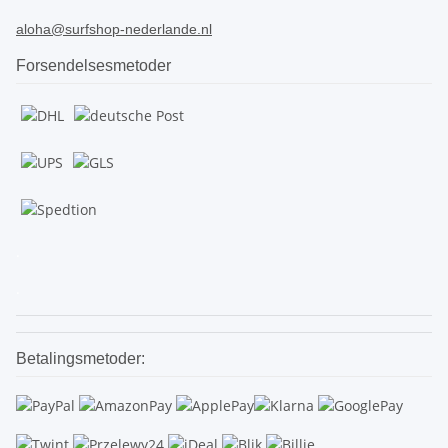
aloha@surfshop-nederlande.nl
Forsendelsesmetoder
.
.
Betalingsmetoder: