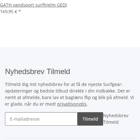
GATH vandsport surfhjelm GEDI
169,95 €
*
Nyhedsbrev Tilmeld
Tilmeld dig mit nyhedsbrev for at få de nyeste Surfgear-
opdateringer og bedste tilbud direkte i din indbakke. Det er
nemt at afmelde, bare lav et baglæns flip og klik på afmeld. Vi
er glade, når du er med!
privatlivsnotis
.
Nyhedsbrev
Tilmeld
Tilmeld