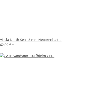
Vissla North Seas 3 mm Neoprenhætte
62,00 €
*