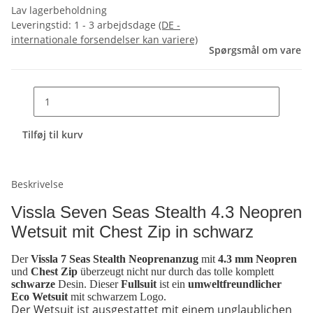
Lav lagerbeholdning
Leveringstid:
1 - 3 arbejdsdage
(DE -
internationale forsendelser kan variere)
Spørgsmål om vare
Tilføj til kurv
Beskrivelse
Vissla Seven Seas Stealth 4.3 Neopren
Wetsuit mit Chest Zip in schwarz
Der
Vissla 7 Seas Stealth Neoprenanzug
mit
4.3 mm Neopren
und
Chest Zip
überzeugt nicht nur durch das tolle komplett
schwarze
Desin. Dieser
Fullsuit
ist ein
umweltfreundlicher
Eco Wetsuit
mit schwarzem Logo.
Der Wetsuit ist ausgestattet mit einem unglaublichen