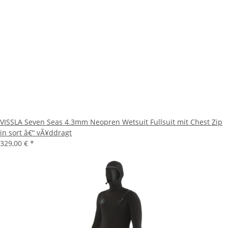
VISSLA Seven Seas 4.3mm Neopren Wetsuit Fullsuit mit Chest Zip
in sort â€“ vÃ¥ddragt
329,00 €
*