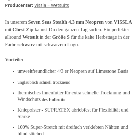
Producenter:
Vissla – Wetsuits
In unserem
Seven Seas Stealth 4.3 mm Neopren
von
VISSLA
mit
Chest Zip
kannst Du den ganzen Tag surfen. Ein perfekter
allround
Wetsuit
in der
Größe S
für die kalte Herbsttage in der
Farbe
schwarz
mit schwarzem Logo.
Vorteile:
umweltfreundlicher 4/3 er Neopren auf Limestone Basis
unglaublich schnell trocknend
thermisches Innenfutter für extra schnelle Trocknung und
Windschutz
des
Fullsuits
Kniepolster - SUPRATEX abriebfest für Flexibilität und
Stärke
100% Super-Stretch mit dreifach verklebten Nähten und
blind stitched