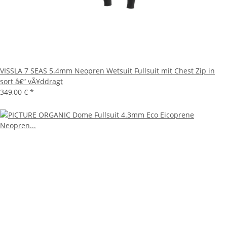
VISSLA 7 SEAS 5.4mm Neopren Wetsuit Fullsuit mit Chest Zip in
sort â€“ vÃ¥ddragt
349,00 €
*