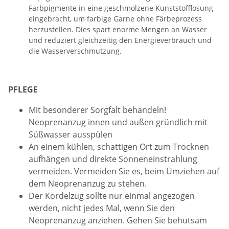
Farbpigmente in eine geschmolzene Kunststofflösung
eingebracht, um farbige Garne ohne Färbeprozess
herzustellen. Dies spart enorme Mengen an Wasser
und reduziert gleichzeitig den Energieverbrauch und
die Wasserverschmutzung.
PFLEGE
Mit besonderer Sorgfalt behandeln!
Neoprenanzug innen und außen gründlich mit
Süßwasser ausspülen
An einem kühlen, schattigen Ort zum Trocknen
aufhängen und direkte Sonneneinstrahlung
vermeiden. Vermeiden Sie es, beim Umziehen auf
dem Neoprenanzug zu stehen.
Der Kordelzug sollte nur einmal angezogen
werden, nicht jedes Mal, wenn Sie den
Neoprenanzug anziehen. Gehen Sie behutsam