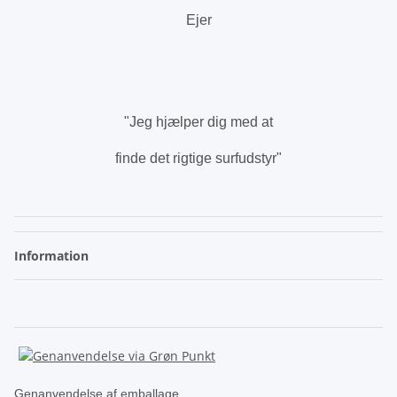
Ejer
.
"Jeg hjælper dig med at
finde det rigtige surfudstyr"
.
Information
Genanvendelse af emballage