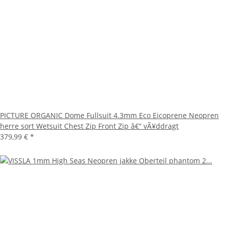
PICTURE ORGANIC Dome Fullsuit 4.3mm Eco Eicoprene Neopren
herre sort Wetsuit Chest Zip Front Zip â€“ vÃ¥ddragt
379,99 €
*