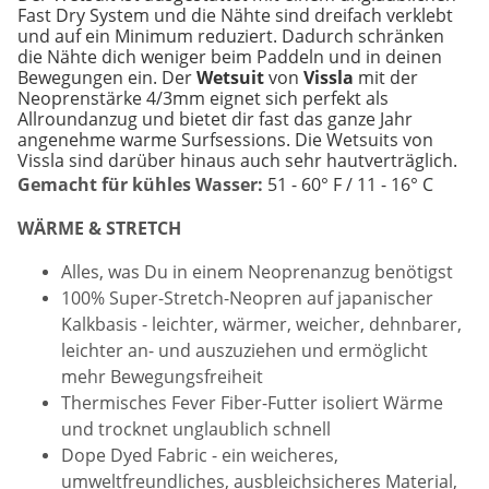
Fast Dry System und die Nähte sind dreifach verklebt
und auf ein Minimum reduziert. Dadurch schränken
die Nähte dich weniger beim Paddeln und in deinen
Bewegungen ein. Der
Wetsuit
von
Vissla
mit der
Neoprenstärke 4/3mm eignet sich perfekt als
Allroundanzug und bietet dir fast das ganze Jahr
angenehme warme Surfsessions. Die Wetsuits von
Vissla sind darüber hinaus auch sehr hautverträglich.
Gemacht für kühles Wasser:
51 - 60° F / 11 - 16° C
WÄRME & STRETCH
Alles, was Du in einem Neoprenanzug benötigst
100% Super-Stretch-Neopren auf japanischer
Kalkbasis - leichter, wärmer, weicher, dehnbarer,
leichter an- und auszuziehen und ermöglicht
mehr Bewegungsfreiheit
Thermisches Fever Fiber-Futter isoliert Wärme
und trocknet unglaublich schnell
Dope Dyed Fabric - ein weicheres,
umweltfreundliches, ausbleichsicheres Material,