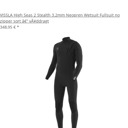
VISSLA High Seas 2 Stealth 3.2mm Neopren Wetsuit Fullsuit no
zipper sort â€“ vÃ¥ddragt
348,95 €
*