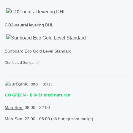
CO2-neutral levering DHL
Surfboard Eco Gold Level Standard
(Surfboard Surfganic)
GO GREEN - Bliv ét med naturen
.
Man-Søn:
08:00 - 22:00
Man-Søn: 22:00 - 08:00 (så hurtigt som muligt)
.