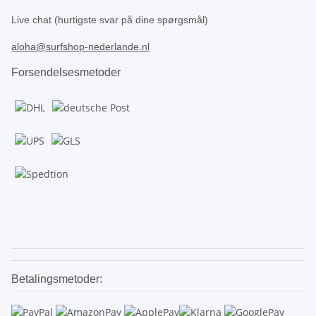
Live chat (hurtigste svar på dine spørgsmål)
aloha@surfshop-nederlande.nl
Forsendelsesmetoder
.
.
Betalingsmetoder: