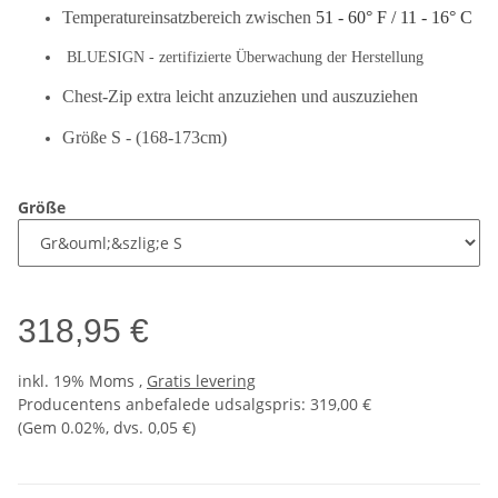
Temperatureinsatzbereich zwischen
51 - 60° F / 11 - 16° C
BLUESIGN - zertifizierte Überwachung der Herstellung
Chest-Zip extra leicht anzuziehen und auszuziehen
Größe S - (168-173cm)
Größe
318,95 €
inkl. 19% Moms ,
Gratis levering
Producentens anbefalede udsalgspris
:
319,00 €
(Gem
0.02%
, dvs.
0,05 €
)