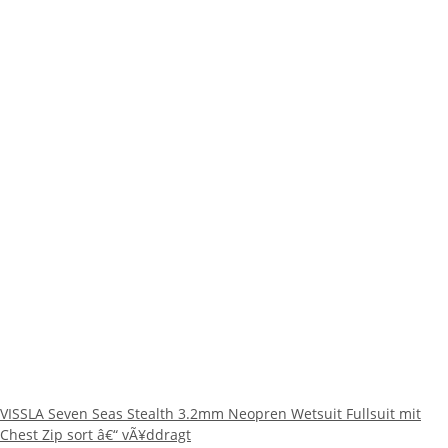
VISSLA Seven Seas Stealth 3.2mm Neopren Wetsuit Fullsuit mit
Chest Zip sort â€“ vÃ¥ddragt