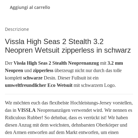
Aggiungi al carrello
Descrizione
Vissla High Seas 2 Stealth 3.2
Neopren Wetsuit zipperless in schwarz
Der
Vissla High Seas 2 Stealth Neoprenanzug
mit
3.2 mm
Neopren
und
zipperless
überzeugt nicht nur durch das tolle
komplett
schwarze
Desin. Dieser Fullsuit ist ein
umweltfreundlicher Eco Wetsuit
mit schwarzem Logo.
Wir möchten euch das flexibelste Hochleistungs-Jersey vorstellen,
das in
VISSLA
Neoprenanzügen verwendet wird. Wir nennen es
Ridiculous Rubber! So dehnbar, dass es verrückt ist! Wir haben
diesen Anzug mit dem weichsten, dehnbarsten Oberkörper und
den Armen entworfen auf dem Markt entworfen, um einen