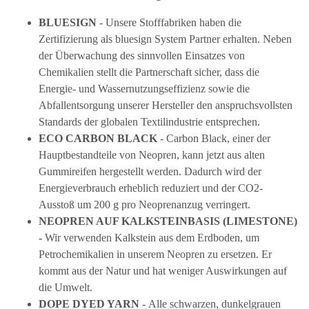
BLUESIGN
- Unsere Stofffabriken haben die
Zertifizierung als bluesign System Partner erhalten. Neben
der Überwachung des sinnvollen Einsatzes von
Chemikalien stellt die Partnerschaft sicher, dass die
Energie- und Wassernutzungseffizienz sowie die
Abfallentsorgung unserer Hersteller den anspruchsvollsten
Standards der globalen Textilindustrie entsprechen.
ECO CARBON BLACK
- Carbon Black, einer der
Hauptbestandteile von Neopren, kann jetzt aus alten
Gummireifen hergestellt werden. Dadurch wird der
Energieverbrauch erheblich reduziert und der CO2-
Ausstoß um 200 g pro Neoprenanzug verringert.
NEOPREN AUF KALKSTEINBASIS (LIMESTONE)
-
Wir verwenden Kalkstein aus dem Erdboden, um
Petrochemikalien in unserem Neopren zu ersetzen. Er
kommt aus der Natur und hat weniger Auswirkungen auf
die Umwelt.
DOPE DYED YARN -
Alle schwarzen, dunkelgrauen