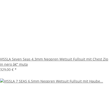
VISSLA Seven Seas 4.3mm Neopren Wetsuit Fullsuit mit Chest Zip
in nero â€“ muta
329,00 €
*