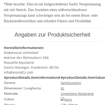
*Bitte beachte: Dies ist ein fortgeschrittener Surfer Neoprenanzug
mit viel Stretch. Das Anziehen eines reißverschlusslosen
Neoprenanzugs kann schwieriger sein als bei einem Brust- oder
Rückenreißverschluss und erfordert Fitness und Flexibilität.
Angaben zur Produktsicherheit
Herstellerinformationen:
Stokehouse Unlimited
Avenue des Rémouleurs 584
Nouvelle-Aquitaine
Soorts-Hossegor, Frankreich, 40150
info@visslaEU.com
#productDetails.itemInformation#
#productDetails.itemValue
Gentiluomini
Genere:
XL
Dimensione / Lunghezza:
Limestone-Neoprene
Materiale:
Colore:
178-188cm
Altezza: