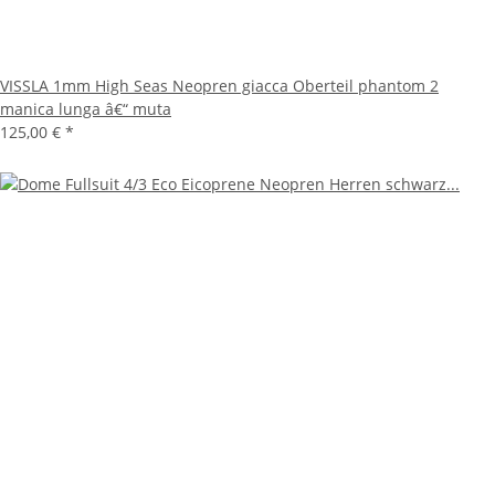
VISSLA 1mm High Seas Neopren giacca Oberteil phantom 2
manica lunga â€“ muta
125,00 €
*