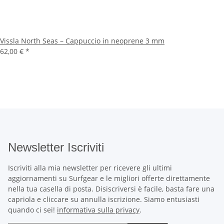
Vissla North Seas – Cappuccio in neoprene 3 mm
62,00 €
*
Newsletter Iscriviti
Iscriviti alla mia newsletter per ricevere gli ultimi
aggiornamenti su Surfgear e le migliori offerte direttamente
nella tua casella di posta. Disiscriversi è facile, basta fare una
capriola e cliccare su annulla iscrizione. Siamo entusiasti
quando ci sei!
informativa sulla privacy
.