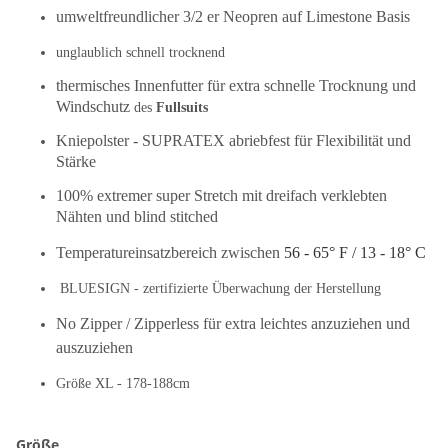
umweltfreundlicher 3/2 er Neopren auf Limestone Basis
unglaublich schnell trocknend
thermisches Innenfutter für extra schnelle Trocknung und
Windschutz
des
Fullsuits
Kniepolster - SUPRATEX abriebfest für Flexibilität und
Stärke
100% extremer super Stretch mit dreifach verklebten
Nähten und blind stitched
Temperatureinsatzbereich zwischen
56 - 65° F / 13 - 18° C
BLUESIGN - zertifizierte Überwachung der Herstellung
No Zipper / Zipperless für extra leichtes anzuziehen und
auszuziehen
Größe XL - 178-188cm
Größe