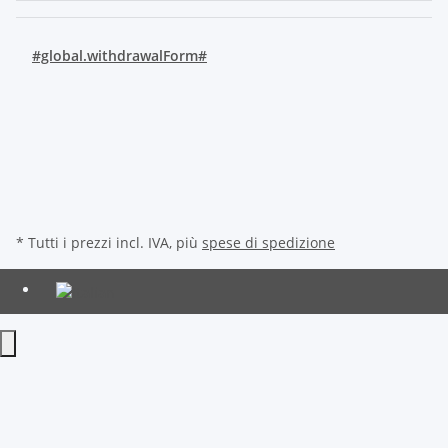
#global.withdrawalForm#
* Tutti i prezzi incl. IVA, più
spese di spedizione