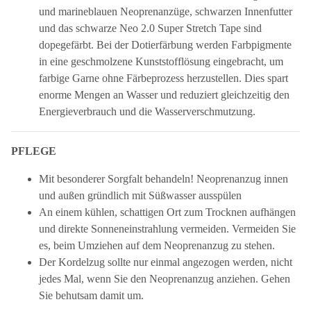
und marineblauen Neoprenanzüge, schwarzen Innenfutter
und das schwarze Neo 2.0 Super Stretch Tape sind
dopegefärbt. Bei der Dotierfärbung werden Farbpigmente
in eine geschmolzene Kunststofflösung eingebracht, um
farbige Garne ohne Färbeprozess herzustellen. Dies spart
enorme Mengen an Wasser und reduziert gleichzeitig den
Energieverbrauch und die Wasserverschmutzung.
PFLEGE
Mit besonderer Sorgfalt behandeln! Neoprenanzug innen
und außen gründlich mit Süßwasser ausspülen
An einem kühlen, schattigen Ort zum Trocknen aufhängen
und direkte Sonneneinstrahlung vermeiden. Vermeiden Sie
es, beim Umziehen auf dem Neoprenanzug zu stehen.
Der Kordelzug sollte nur einmal angezogen werden, nicht
jedes Mal, wenn Sie den Neoprenanzug anziehen. Gehen
Sie behutsam damit um.