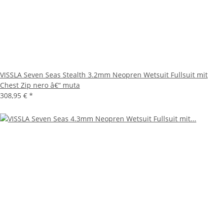
VISSLA Seven Seas Stealth 3.2mm Neopren Wetsuit Fullsuit mit
Chest Zip nero â€“ muta
308,95 €
*