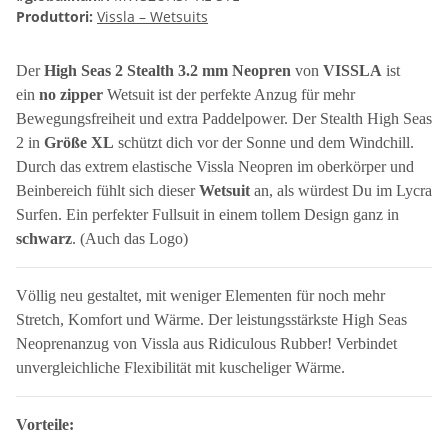
Produttori:
Vissla – Wetsuits
Der
High Seas 2 Stealth 3.2 mm Neopren
von
VISSLA
ist
ein
no zipper
Wetsuit ist der perfekte Anzug für mehr
Bewegungsfreiheit und extra Paddelpower. Der Stealth High Seas
2 in
Größe XL
schützt dich vor der Sonne und dem Windchill.
Durch das extrem elastische Vissla Neopren im oberkörper und
Beinbereich fühlt sich dieser
Wetsuit
an, als würdest Du im Lycra
Surfen. Ein perfekter Fullsuit in einem tollem Design ganz in
schwarz
. (Auch das Logo)
Völlig neu gestaltet, mit weniger Elementen für noch mehr
Stretch, Komfort und Wärme. Der leistungsstärkste High Seas
Neoprenanzug von Vissla aus Ridiculous Rubber! Verbindet
unvergleichliche Flexibilität mit kuscheliger Wärme.
Vorteile: