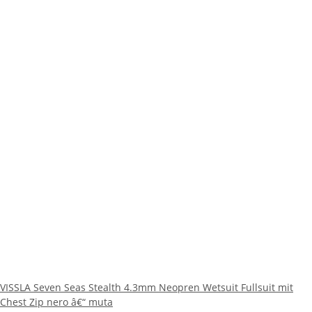
VISSLA Seven Seas Stealth 4.3mm Neopren Wetsuit Fullsuit mit
Chest Zip nero â€“ muta