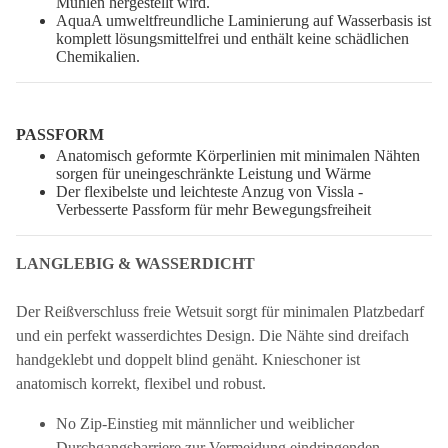
Mühlen hergestellt wird.
AquaA umweltfreundliche Laminierung auf Wasserbasis ist
komplett lösungsmittelfrei und enthält keine schädlichen
Chemikalien.
PASSFORM
Anatomisch geformte Körperlinien mit minimalen Nähten
sorgen für uneingeschränkte Leistung und Wärme
Der flexibelste und leichteste Anzug von Vissla -
Verbesserte Passform für mehr Bewegungsfreiheit
LANGLEBIG & WASSERDICHT
Der Reißverschluss freie Wetsuit sorgt für minimalen Platzbedarf
und ein perfekt wasserdichtes Design. Die Nähte sind dreifach
handgeklebt und doppelt blind genäht. Knieschoner ist
anatomisch korrekt, flexibel und robust.
No Zip-Einstieg mit männlicher und weiblicher
Durchgangsbarriere zur Vermeidung eindringenden