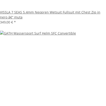
VISSLA 7 SEAS 5.4mm Neopren Wetsuit Fullsuit mit Chest Zip in
nero â€“ muta
349,00 €
*