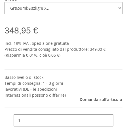
348,95 €
incl. 19% IVA ,
Spedizione gratuita
Prezzo di vendita consigliato dal produttore
:
349,00 €
(Risparmia
0.01%
, cioè
0,05 €
)
Basso livello di stock
Tempi di consegna:
1 - 3 giorni
lavorativi
(DE - le spedizioni
internazionali possono differire)
Domanda sull'articolo