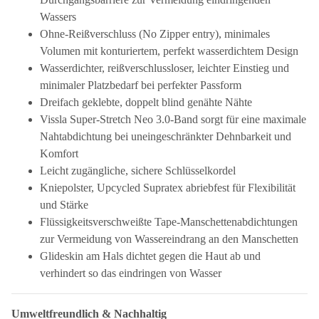
Wassers
Ohne-Reißverschluss (No Zipper entry), minimales
Volumen mit konturiertem, perfekt wasserdichtem Design
Wasserdichter, reißverschlussloser, leichter Einstieg und
minimaler Platzbedarf bei perfekter Passform
Dreifach geklebte, doppelt blind genähte Nähte
Vissla Super-Stretch Neo 3.0-Band sorgt für eine maximale
Nahtabdichtung bei uneingeschränkter Dehnbarkeit und
Komfort
Leicht zugängliche, sichere Schlüsselkordel
Kniepolster, Upcycled Supratex abriebfest für Flexibilität
und Stärke
Flüssigkeitsverschweißte Tape-Manschettenabdichtungen
zur Vermeidung von Wassereindrang an den Manschetten
Glideskin am Hals dichtet gegen die Haut ab und
verhindert so das eindringen von Wasser
Umweltfreundlich & Nachhaltig