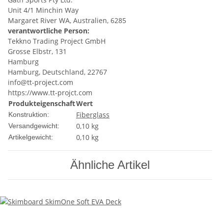
Unit 4/1 Minchin Way
Margaret River WA, Australien, 6285
verantwortliche Person:
Tekkno Trading Project GmbH
Grosse Elbstr, 131
Hamburg
Hamburg, Deutschland, 22767
info@tt-project.com
https://www.tt-projct.com
Produkteigenschaft
Wert
Fiberglass
Konstruktion:
0,10 kg
Versandgewicht:
0,10
kg
Artikelgewicht:
Ähnliche Artikel