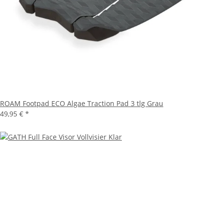
ROAM Footpad ECO Algae Traction Pad 3 tlg Grau
49,95 €
*