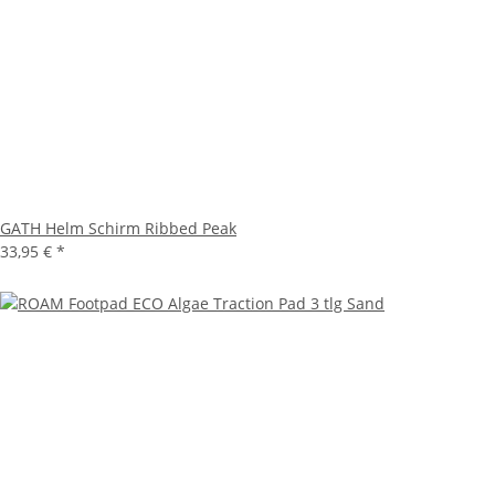
GATH Helm Schirm Ribbed Peak
33,95 €
*