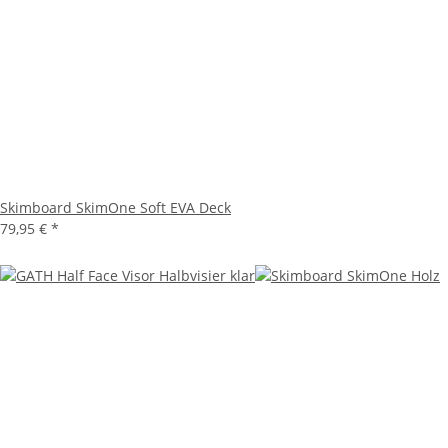
Skimboard SkimOne Soft EVA Deck
79,95 €
*