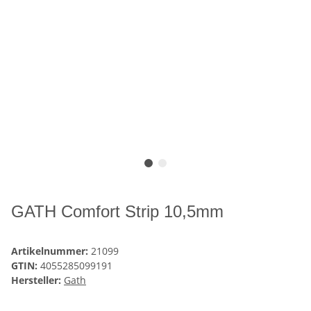
GATH Comfort Strip 10,5mm
Artikelnummer:
21099
GTIN:
4055285099191
Hersteller:
Gath