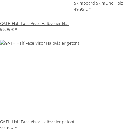
Skimboard SkimOne Holz
49,95 €
*
GATH Half Face Visor Halbvisier klar
59,95 €
*
GATH Half Face Visor Halbvisier getönt
59,95 €
*