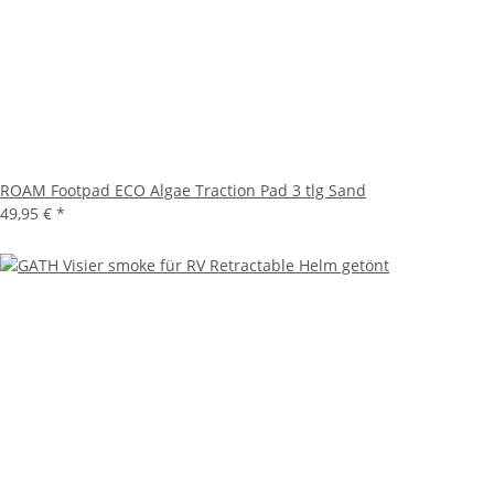
ROAM Footpad ECO Algae Traction Pad 3 tlg Sand
49,95 €
*