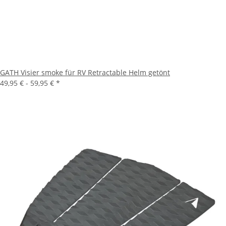
GATH Visier smoke für RV Retractable Helm getönt
49,95 € -
59,95 €
*