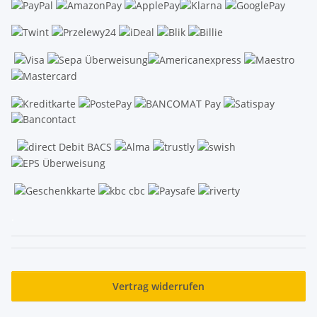
.
Vertrag widerrufen