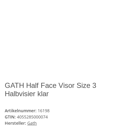
GATH Half Face Visor Size 3
Halbvisier klar
Artikelnummer:
16198
GTIN:
4055285000074
Hersteller:
Gath