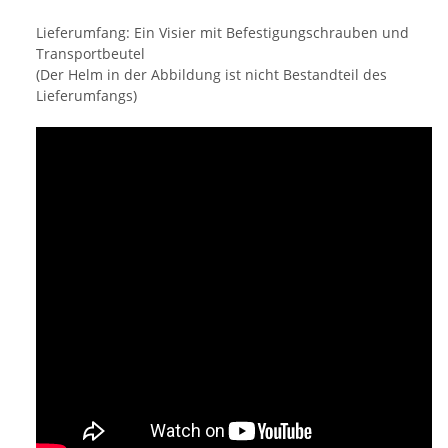
Lieferumfang: Ein Visier mit Befestigungschrauben und
Transportbeutel
(Der Helm in der Abbildung ist nicht Bestandteil des
Lieferumfangs)