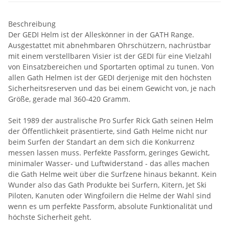
Beschreibung
Der GEDI Helm ist der Alleskönner in der GATH Range.
Ausgestattet mit abnehmbaren Ohrschützern, nachrüstbar
mit einem verstellbaren Visier ist der GEDI für eine Vielzahl
von Einsatzbereichen und Sportarten optimal zu tunen. Von
allen Gath Helmen ist der GEDI derjenige mit den höchsten
Sicherheitsreserven und das bei einem Gewicht von, je nach
Größe, gerade mal 360-420 Gramm.
Seit 1989 der australische Pro Surfer Rick Gath seinen Helm
der Öffentlichkeit präsentierte, sind Gath Helme nicht nur
beim Surfen der Standart an dem sich die Konkurrenz
messen lassen muss. Perfekte Passform, geringes Gewicht,
minimaler Wasser- und Luftwiderstand - das alles machen
die Gath Helme weit über die Surfzene hinaus bekannt. Kein
Wunder also das Gath Produkte bei Surfern, Kitern, Jet Ski
Piloten, Kanuten oder Wingfoilern die Helme der Wahl sind
wenn es um perfekte Passform, absolute Funktionalität und
höchste Sicherheit geht.