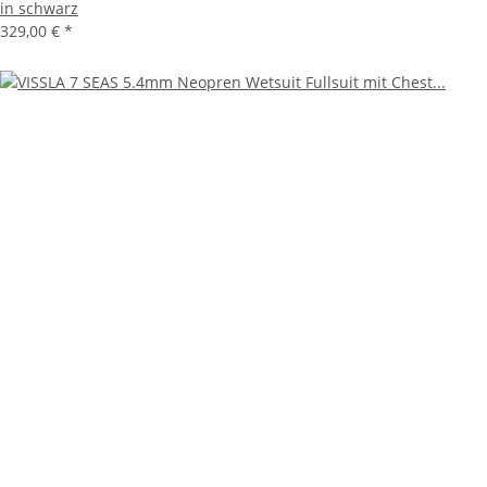
in schwarz
329,00 €
*