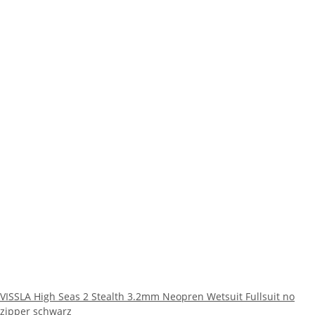
VISSLA High Seas 2 Stealth 3.2mm Neopren Wetsuit Fullsuit no
zipper schwarz