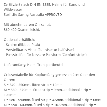
Zertifiziert nach DIN EN 1385: Helme für Kanu und
Wildwasser
Surf Life Saving Australia APPROVED
Mit abnehmbarem Ohrschutz.
360-420 Gramm leicht.
Optional erhältlich:
- Schirm (Ribbed Peak)
- Verstellbares Visier (Full visor or half visor)
- Passstreifen für bessere Passform (Comfort strips)
Lieferumfang: Helm, Transportbeutel
Grössentabelle für Kopfumfang gemessen 2cm über den
Ohren:
S = 540 - 550mm, fitted strip = 12mm
M = 560 - 570mm, fitted strip = 9mm, additional strip =
10,5mm
L = 580 - 590mm, fitted strip = 4,5mm, additional strip = 6mm
XL = 590 - 600mm, fitted strip = 10,5mm, additional strip =