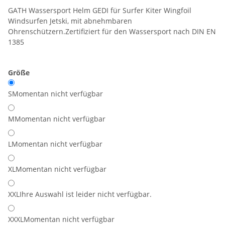
GATH Wassersport Helm GEDI für Surfer Kiter Wingfoil
Windsurfen Jetski, mit abnehmbaren
Ohrenschützern.Zertifiziert für den Wassersport nach DIN EN
1385
Größe
S
Momentan nicht verfügbar
M
Momentan nicht verfügbar
L
Momentan nicht verfügbar
XL
Momentan nicht verfügbar
XXL
Ihre Auswahl ist leider nicht verfügbar.
XXXL
Momentan nicht verfügbar