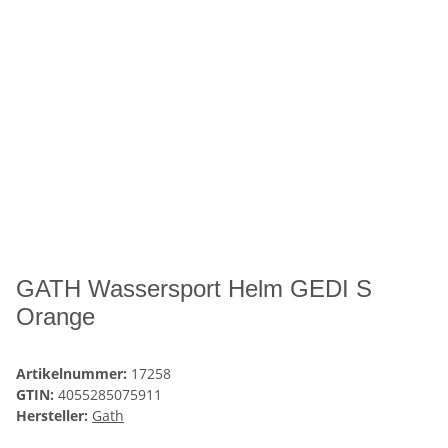
GATH Wassersport Helm GEDI S
Orange
Artikelnummer:
17258
GTIN:
4055285075911
Hersteller:
Gath