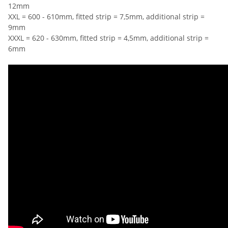
12mm
XXL = 600 - 610mm, fitted strip = 7,5mm, additional strip =
9mm
XXXL = 620 - 630mm, fitted strip = 4,5mm, additional strip =
6mm