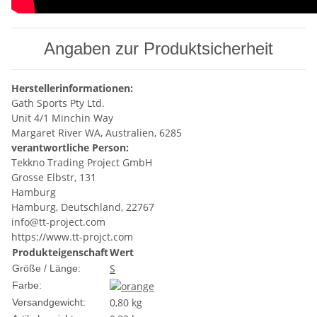
Angaben zur Produktsicherheit
Herstellerinformationen:
Gath Sports Pty Ltd.
Unit 4/1 Minchin Way
Margaret River WA, Australien, 6285
verantwortliche Person:
Tekkno Trading Project GmbH
Grosse Elbstr, 131
Hamburg
Hamburg, Deutschland, 22767
info@tt-project.com
https://www.tt-projct.com
Produkteigenschaft
Wert
S
Größe / Länge:
Farbe:
0,80 kg
Versandgewicht: