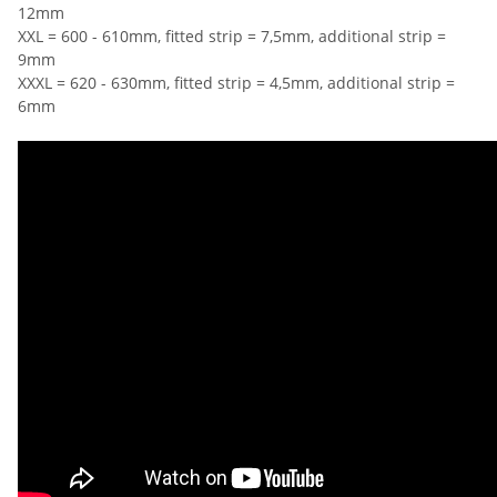
12mm
XXL = 600 - 610mm, fitted strip = 7,5mm, additional strip =
9mm
XXXL = 620 - 630mm, fitted strip = 4,5mm, additional strip =
6mm