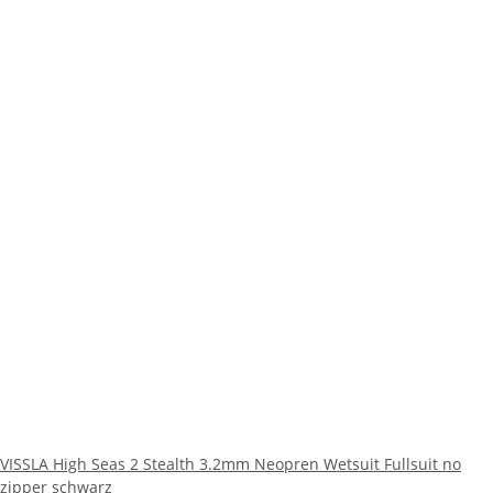
VISSLA High Seas 2 Stealth 3.2mm Neopren Wetsuit Fullsuit no
zipper schwarz