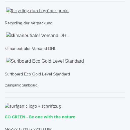
Recycling der Verpackung
klimaneutraler Versand DHL
Surfboard Eco Gold Level Standard
(Surfganic Surfboard)
GO GREEN - Be one with the nature
.
Mo-So:
08:00 - 22:00 Uhr