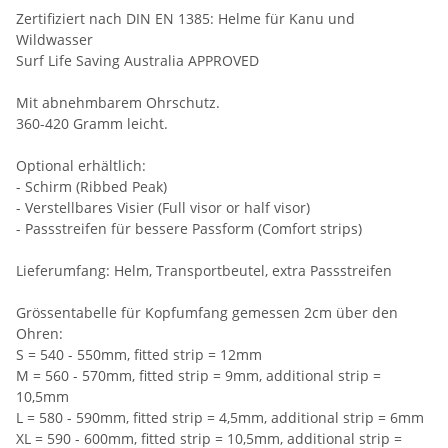
Zertifiziert nach DIN EN 1385: Helme für Kanu und
Wildwasser
Surf Life Saving Australia APPROVED
Mit abnehmbarem Ohrschutz.
360-420 Gramm leicht.
Optional erhältlich:
- Schirm (Ribbed Peak)
- Verstellbares Visier (Full visor or half visor)
- Passstreifen für bessere Passform (Comfort strips)
Lieferumfang: Helm, Transportbeutel, extra Passstreifen
Grössentabelle für Kopfumfang gemessen 2cm über den
Ohren:
S = 540 - 550mm, fitted strip = 12mm
M = 560 - 570mm, fitted strip = 9mm, additional strip =
10,5mm
L = 580 - 590mm, fitted strip = 4,5mm, additional strip = 6mm
XL = 590 - 600mm, fitted strip = 10,5mm, additional strip =