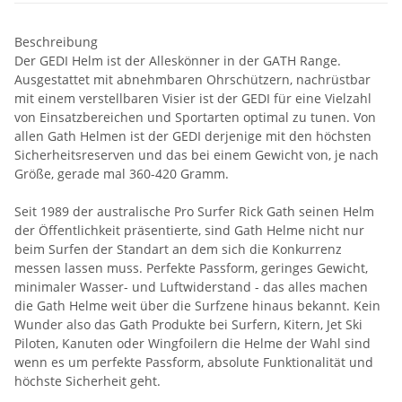
Beschreibung
Der GEDI Helm ist der Alleskönner in der GATH Range.
Ausgestattet mit abnehmbaren Ohrschützern, nachrüstbar
mit einem verstellbaren Visier ist der GEDI für eine Vielzahl
von Einsatzbereichen und Sportarten optimal zu tunen. Von
allen Gath Helmen ist der GEDI derjenige mit den höchsten
Sicherheitsreserven und das bei einem Gewicht von, je nach
Größe, gerade mal 360-420 Gramm.
Seit 1989 der australische Pro Surfer Rick Gath seinen Helm
der Öffentlichkeit präsentierte, sind Gath Helme nicht nur
beim Surfen der Standart an dem sich die Konkurrenz
messen lassen muss. Perfekte Passform, geringes Gewicht,
minimaler Wasser- und Luftwiderstand - das alles machen
die Gath Helme weit über die Surfzene hinaus bekannt. Kein
Wunder also das Gath Produkte bei Surfern, Kitern, Jet Ski
Piloten, Kanuten oder Wingfoilern die Helme der Wahl sind
wenn es um perfekte Passform, absolute Funktionalität und
höchste Sicherheit geht.