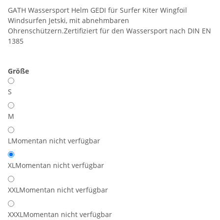
GATH Wassersport Helm GEDI für Surfer Kiter Wingfoil
Windsurfen Jetski, mit abnehmbaren
Ohrenschützern.Zertifiziert für den Wassersport nach DIN EN
1385
Größe
S
M
L
Momentan nicht verfügbar
XL
Momentan nicht verfügbar
XXL
Momentan nicht verfügbar
XXXL
Momentan nicht verfügbar