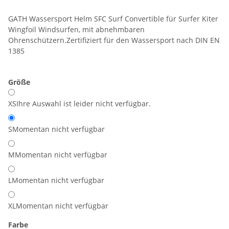
GATH Wassersport Helm SFC Surf Convertible für Surfer Kiter
Wingfoil Windsurfen, mit abnehmbaren
Ohrenschützern.Zertifiziert für den Wassersport nach DIN EN
1385
Größe
XS
Ihre Auswahl ist leider nicht verfügbar.
S
Momentan nicht verfügbar
M
Momentan nicht verfügbar
L
Momentan nicht verfügbar
XL
Momentan nicht verfügbar
Farbe