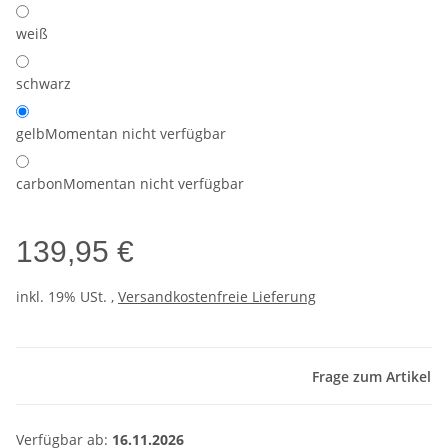
weiß
schwarz
gelb
Momentan nicht verfügbar
carbon
Momentan nicht verfügbar
139,95 €
inkl. 19% USt. ,
Versandkostenfreie Lieferung
Frage zum Artikel
Verfügbar ab:
16.11.2026