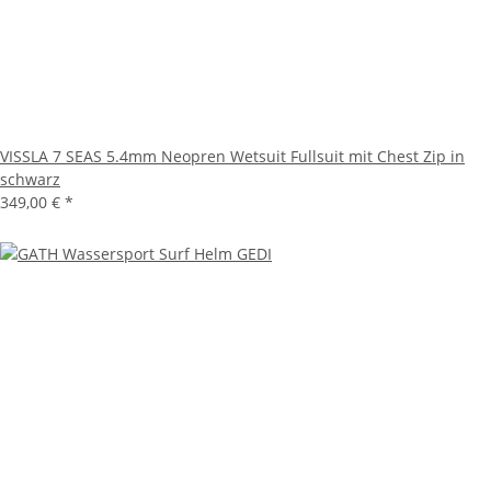
VISSLA 7 SEAS 5.4mm Neopren Wetsuit Fullsuit mit Chest Zip in
schwarz
349,00 €
*