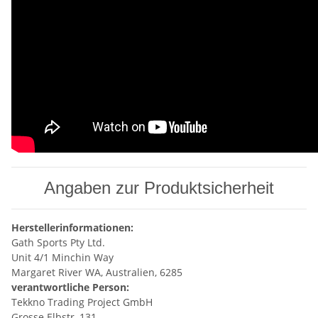
Angaben zur Produktsicherheit
Herstellerinformationen:
Gath Sports Pty Ltd.
Unit 4/1 Minchin Way
Margaret River WA, Australien, 6285
verantwortliche Person:
Tekkno Trading Project GmbH
Grosse Elbstr, 131