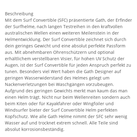
Beschreibung
Mit dem Surf Convertible (SFC) präsentierte Gath, der Erfinder
der Surfhelme, nach langen Testreihen in den kraftvollen
australischen Wellen einen weiteren Meilenstein in der
Helmentwicklung. Der Surf Convertible zeichnet sich durch
dein geringes Gewicht und eine absolut perfekte Passform
aus. Mit abnehmbaren Ohrenschützern und optional
erhältlichem verstellbaren Visier, für hohen UV Schutz der
Augen, ist der Surf Convertible für jeden Anspruch perfekt zu
tunen. Besonders viel Wert haben die Gath Designer auf
geringen Wasserwiderstand des Helmes gelegt um
Nackenverletzungen bei Waschgängen vorzubeugen.
Aufgrund des geringen Gewichts merkt man kaum das man
einen Helm trägt. Nicht nur beim Wellenreiten sondern auch
beim Kiten oder für Kayakfahrer oder Wingfoiler und
Windsurfer bieter der Surf Convertible Helm perfekten
Kopfschutz. Wie alle Gath Helme nimmt der SFC sehr wenig
Wasser auf und trocknet extrem schnell. Alle Teile sind
absolut korrosionsbeständig.