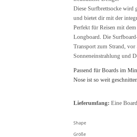
Diese Surfbrettsocke wird 
und bietet dir mit der int
Perfekt für Reisen mit de
Longboard. Die Surfboard-S
Transport zum Strand, vor 
Sonneneinstrahlung und D
Passend für Boards im Min
Nose ist so weit geschnitt
Lieferumfang:
Eine Board
Shape
Größe