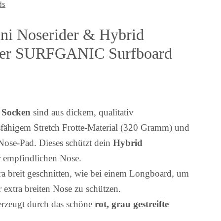
ds
ini Noserider & Hybrid
erer SURFGANIC Surfboard
Socken
sind aus dickem, qualitativ
fähigem Stretch Frotte-Material (320 Gramm) und
 Nose-Pad. Dieses schützt dein
Hybrid
 empfindlichen Nose.
tra breit geschnitten, wie bei einem Longboard, um
r extra breiten Nose zu schützen.
erzeugt durch das schöne
rot, grau gestreifte