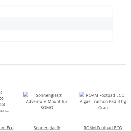
ium Eco
Sonnenglas®
ROAM Footpad ECO