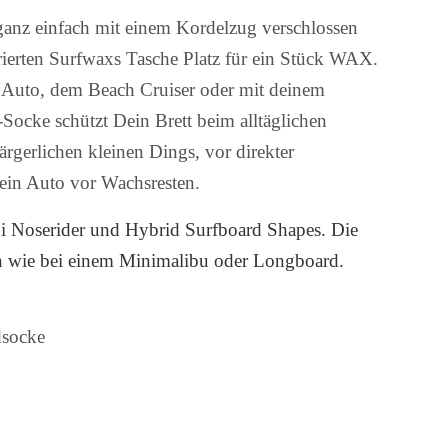
ganz einfach mit einem Kordelzug verschlossen
egrierten Surfwaxs Tasche Platz für ein Stück WAX.
m Auto, dem Beach Cruiser oder mit deinem
ocke schützt Dein Brett beim alltäglichen
ärgerlichen kleinen Dings, vor direkter
ein Auto vor Wachsresten.
i Noserider und Hybrid Surfboard Shapes. Die
en wie bei einem Minimalibu oder Longboard.
socke