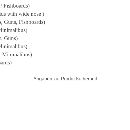
 / Fishboards)
ids with wide nose )
s, Guns, Fishboards)
Minimalibus)
s, Guns)
Minimalibus)
, Minimalibus)
ards)
Angaben zur Produktsicherheit