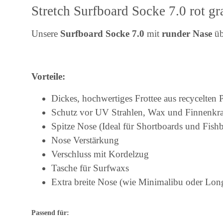
Stretch Surfboard Socke 7.0 rot g
⁠Unsere
Surfboard Socke
7.0
mit
runder Nase
üb
Vorteile:
Dickes, hochwertiges Frottee aus recycelten
Schutz vor UV Strahlen, Wax und Finnenkra
Spitze Nose (Ideal für Shortboards und Fish
Nose Verstärkung
Verschluss mit Kordelzug
Tasche für Surfwaxs
Extra breite Nose (wie Minimalibu oder Lon
Passend für: