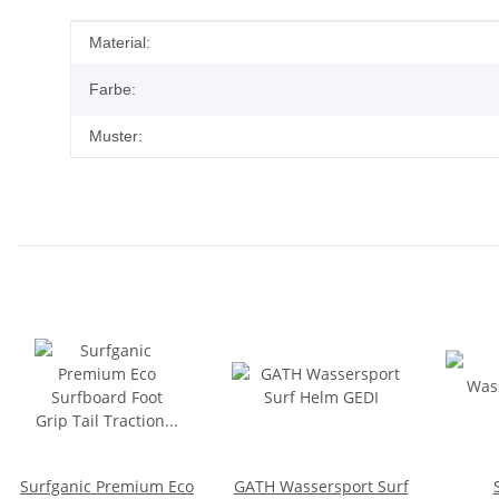
Produkteigenschaft
Wert
Material:
Farbe:
Muster:
Surfganic Premium Eco
GATH Wassersport Surf