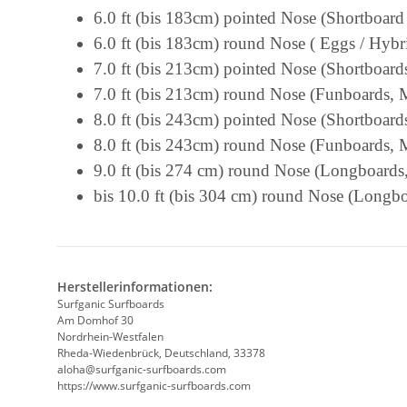
6.0 ft (bis 183cm) pointed Nose (Shortboard
6.0 ft (bis 183cm) round Nose ( Eggs / Hybr
7.0 ft (bis 213cm) pointed Nose (Shortboard
7.0 ft (bis 213cm) round Nose (Funboards, 
8.0 ft (bis 243cm) pointed Nose (Shortboard
8.0 ft (bis 243cm) round Nose (Funboards, 
9.0 ft (bis 274 cm) round Nose (Longboards
bis 10.0 ft (bis 304 cm) round Nose (Longbo
Herstellerinformationen:
Surfganic Surfboards
Am Domhof 30
Nordrhein-Westfalen
Rheda-Wiedenbrück, Deutschland, 33378
aloha@surfganic-surfboards.com
https://www.surfganic-surfboards.com