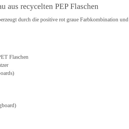
rau aus recycelten PEP Flaschen
erzeugt durch die positive rot graue Farbkombination und bi
 PET Flaschen
tzer
boards)
gboard)