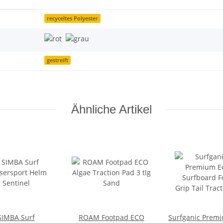
recyceltes Polyester
gestreift
Ähnliche Artikel
SIMBA Surf
ROAM Footpad ECO
Surfganic Prem