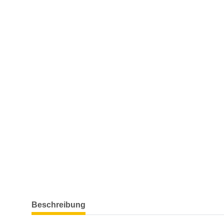
weitere Registerkarten anzeigen
Beschreibung