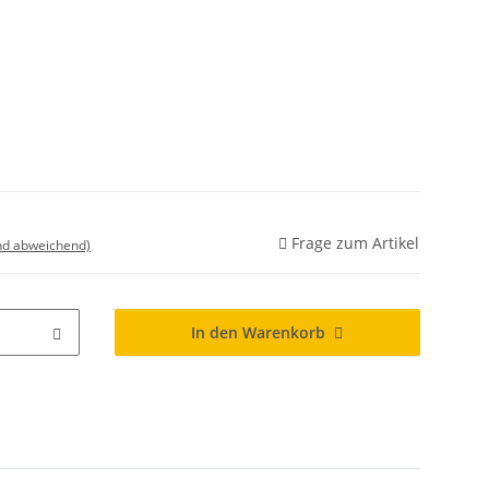
Frage zum Artikel
nd abweichend)
In den Warenkorb