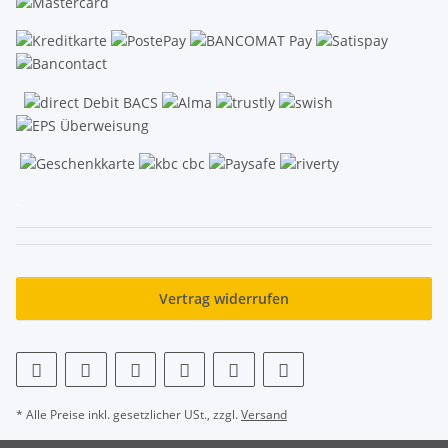
.
Vertrag widerrufen
* Alle Preise inkl. gesetzlicher USt., zzgl.
Versand