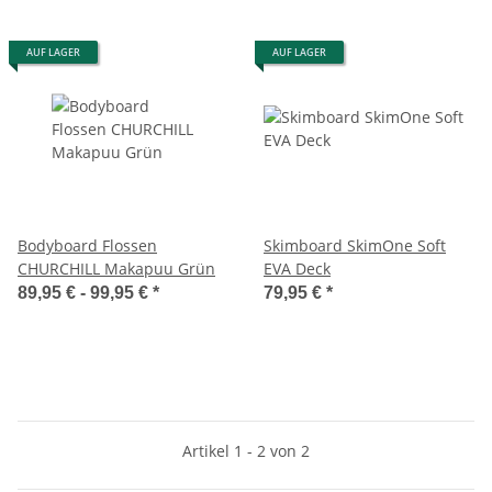
AUF LAGER
AUF LAGER
Bodyboard Flossen
Skimboard SkimOne Soft
CHURCHILL Makapuu Grün
EVA Deck
89,95 € -
99,95 €
*
79,95 €
*
Artikel 1 - 2 von 2