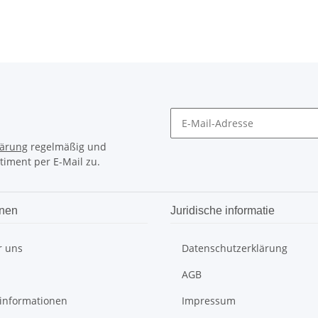
lärung
regelmäßig und
timent per E-Mail zu.
onen
Juridische informatie
r uns
Datenschutzerklärung
AGB
informationen
Impressum