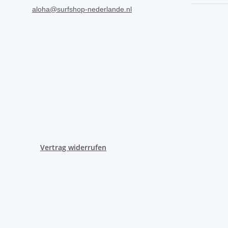
aloha@surfshop-nederlande.nl
Vertrag widerrufen