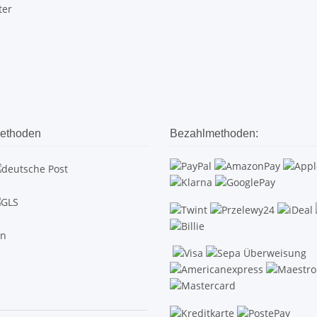
ter
ethoden
Bezahlmethoden: