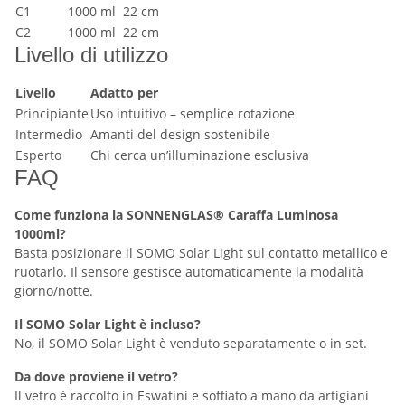
C1
1000 ml
22 cm
C2
1000 ml
22 cm
Livello di utilizzo
Livello
Adatto per
Principiante
Uso intuitivo – semplice rotazione
Intermedio
Amanti del design sostenibile
Esperto
Chi cerca un’illuminazione esclusiva
FAQ
Come funziona la SONNENGLAS® Caraffa Luminosa
1000ml?
Basta posizionare il SOMO Solar Light sul contatto metallico e
ruotarlo. Il sensore gestisce automaticamente la modalità
giorno/notte.
Il SOMO Solar Light è incluso?
No, il SOMO Solar Light è venduto separatamente o in set.
Da dove proviene il vetro?
Il vetro è raccolto in Eswatini e soffiato a mano da artigiani