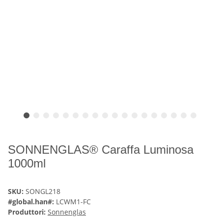
SONNENGLAS® Caraffa Luminosa
1000ml
SKU:
SONGL218
#global.han#:
LCWM1-FC
Produttori:
Sonnenglas