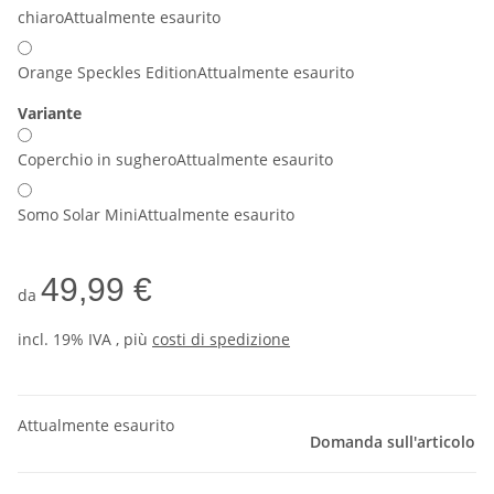
chiaro
Attualmente esaurito
Orange Speckles Edition
Attualmente esaurito
Variante
Coperchio in sughero
Attualmente esaurito
Somo Solar Mini
Attualmente esaurito
49,99 €
da
incl. 19% IVA , più
costi di spedizione
Attualmente esaurito
Domanda sull'articolo