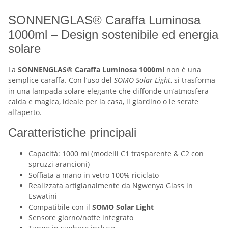
SONNENGLAS® Caraffa Luminosa
1000ml – Design sostenibile ed energia
solare
La
SONNENGLAS® Caraffa Luminosa 1000ml
non è una
semplice caraffa. Con l’uso del
SOMO Solar Light
, si trasforma
in una lampada solare elegante che diffonde un’atmosfera
calda e magica, ideale per la casa, il giardino o le serate
all’aperto.
Caratteristiche principali
Capacità: 1000 ml (modelli C1 trasparente & C2 con
spruzzi arancioni)
Soffiata a mano in vetro 100% riciclato
Realizzata artigianalmente da Ngwenya Glass in
Eswatini
Compatibile con il
SOMO Solar Light
Sensore giorno/notte integrato