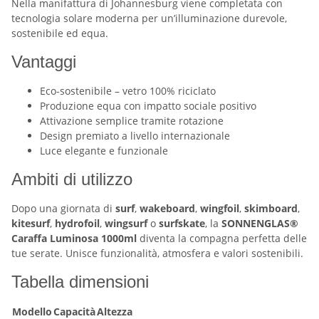
Nella manifattura di Johannesburg viene completata con
tecnologia solare moderna per un’illuminazione durevole,
sostenibile ed equa.
Vantaggi
Eco-sostenibile – vetro 100% riciclato
Produzione equa con impatto sociale positivo
Attivazione semplice tramite rotazione
Design premiato a livello internazionale
Luce elegante e funzionale
Ambiti di utilizzo
Dopo una giornata di
surf
,
wakeboard
,
wingfoil
,
skimboard
,
kitesurf
,
hydrofoil
,
wingsurf
o
surfskate
, la
SONNENGLAS®
Caraffa Luminosa 1000ml
diventa la compagna perfetta delle
tue serate. Unisce funzionalità, atmosfera e valori sostenibili.
Tabella dimensioni
Modello
Capacità
Altezza