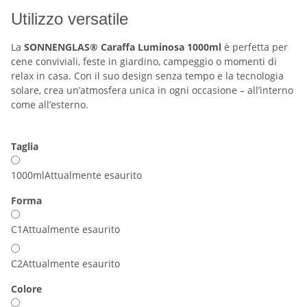
Utilizzo versatile
La
SONNENGLAS® Caraffa Luminosa 1000ml
è perfetta per
cene conviviali, feste in giardino, campeggio o momenti di
relax in casa. Con il suo design senza tempo e la tecnologia
solare, crea un’atmosfera unica in ogni occasione – all’interno
come all’esterno.
Taglia
1000ml
Attualmente esaurito
Forma
C1
Attualmente esaurito
C2
Attualmente esaurito
Colore