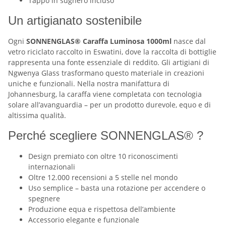
Tappo in sughero incluso
Un artigianato sostenibile
Ogni
SONNENGLAS® Caraffa Luminosa 1000ml
nasce dal
vetro riciclato raccolto in Eswatini, dove la raccolta di bottiglie
rappresenta una fonte essenziale di reddito. Gli artigiani di
Ngwenya Glass trasformano questo materiale in creazioni
uniche e funzionali. Nella nostra manifattura di
Johannesburg, la caraffa viene completata con tecnologia
solare all’avanguardia – per un prodotto durevole, equo e di
altissima qualità.
Perché scegliere SONNENGLAS® ?
Design premiato con oltre 10 riconoscimenti
internazionali
Oltre 12.000 recensioni a 5 stelle nel mondo
Uso semplice – basta una rotazione per accendere o
spegnere
Produzione equa e rispettosa dell’ambiente
Accessorio elegante e funzionale