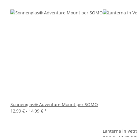
Sonnenglas® Adventure Mount per SOMO
12,99 € -
14,99 €
*
Lanterna in Vet