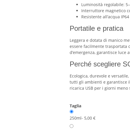
Luminosità regolabile: 
Interruttore magnetico c
Resistente all’acqua IP6
Portatile e pratica
Leggera e dotata di manico met
essere facilmente trasportata 
d’emergenza, garantisce luce af
Perché sceglier
Ecologica, durevole e versatile,
tutti gli ambienti e garantisce i
ricarica USB per i giorni meno s
Taglia
250ml
- 5,00 €