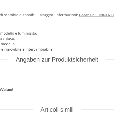
di scambio disponibili. Maggiori informazioni:
Garanzia SONNENG
 modello e luminosità.
o chiuso.
 modello.
è rimovibile e intercambiabile.
Angaben zur Produktsicherheit
mValue#
Articoli simili