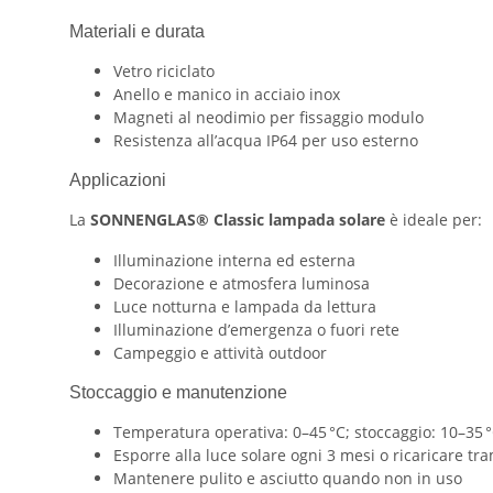
Materiali e durata
Vetro riciclato
Anello e manico in acciaio inox
Magneti al neodimio per fissaggio modulo
Resistenza all’acqua IP64 per uso esterno
Applicazioni
La
SONNENGLAS® Classic lampada solare
è ideale per:
Illuminazione interna ed esterna
Decorazione e atmosfera luminosa
Luce notturna e lampada da lettura
Illuminazione d’emergenza o fuori rete
Campeggio e attività outdoor
Stoccaggio e manutenzione
Temperatura operativa: 0–45 °C; stoccaggio: 10–35 
Esporre alla luce solare ogni 3 mesi o ricaricare tr
Mantenere pulito e asciutto quando non in uso