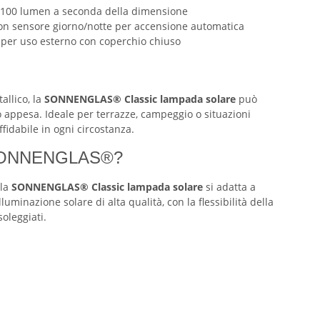
5–100 lumen a seconda della dimensione
on sensore giorno/notte per accensione automatica
4 per uso esterno con coperchio chiuso
allico, la
SONNENGLAS® Classic lampada solare
può
o appesa. Ideale per terrazze, campeggio o situazioni
fidabile in ogni circostanza.
e SONNENGLAS®?
 la
SONNENGLAS® Classic lampada solare
si adatta a
lluminazione solare di alta qualità, con la flessibilità della
oleggiati.