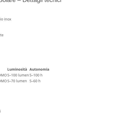
io inox
te
Luminosità
Autonomia
SOMO
5–100 lumen
5–100 h
SOMO
5–70 lumen
5–60 h
i