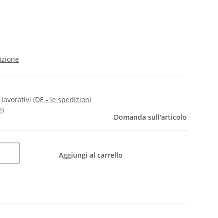
izione
i lavorativi
(DE - le spedizioni
e)
Domanda sull'articolo
Aggiungi al carrello