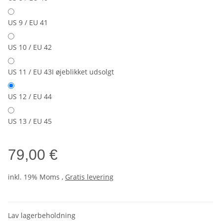
US 9 / EU 41
US 10 / EU 42
US 11 / EU 43
I øjeblikket udsolgt
US 12 / EU 44
US 13 / EU 45
79,00 €
inkl. 19% Moms ,
Gratis levering
Lav lagerbeholdning