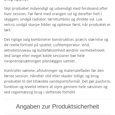
Skyl produktet indvendigt og udvendigt med ferskvand efter
hver session. Tør først med vrangen ud og derefter helt i
skyggen; undgå radiator, tørretumbler og direkte sol. Luk
velcro, undgå skarpe folder og opbevar først, når produktet er
tørt.
Det rigtige valg kombinerer konstruktion, præcis størrelse og
de reelle forhold på spottet. Lufttemperatur, vind,
aktivitetsniveau og kuldefølsomhed ændrer varmebehovet.
Ved lange eller meget kolde sessioner bør hele
neoprenopsætningen planlægges samlet.
Kontrollér sømme, afslutninger og materialeflader før den
første session. Håndtér slid eller skader tidligt, og brug
produktet til det tiltænkte vandsportsformål. Det gør pasform,
funktion og levetid lettere at styre gennem hele sæsonen og
ved regelmæssig brug i skiftende forhold.
Angaben zur Produktsicherheit