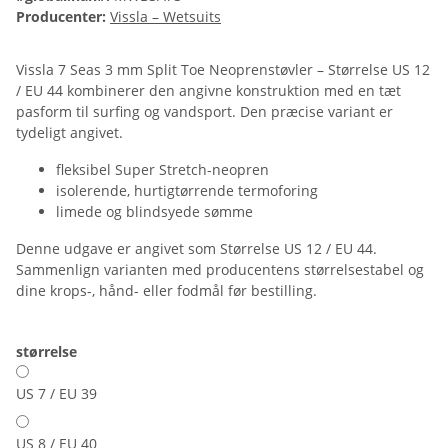
Producenter:
Vissla – Wetsuits
Vissla 7 Seas 3 mm Split Toe Neoprenstøvler – Størrelse US 12
/ EU 44 kombinerer den angivne konstruktion med en tæt
pasform til surfing og vandsport. Den præcise variant er
tydeligt angivet.
fleksibel Super Stretch-neopren
isolerende, hurtigtørrende termoforing
limede og blindsyede sømme
Denne udgave er angivet som Størrelse US 12 / EU 44.
Sammenlign varianten med producentens størrelsestabel og
dine krops-, hånd- eller fodmål før bestilling.
størrelse
US 7 / EU 39
US 8 / EU 40