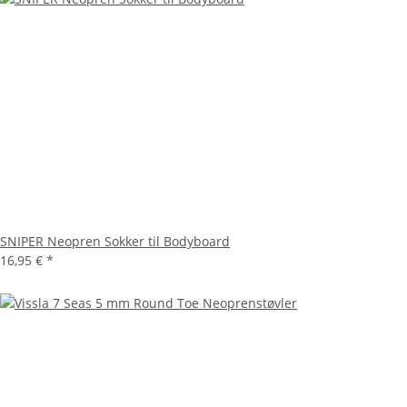
SNIPER Neopren Sokker til Bodyboard
16,95 €
*