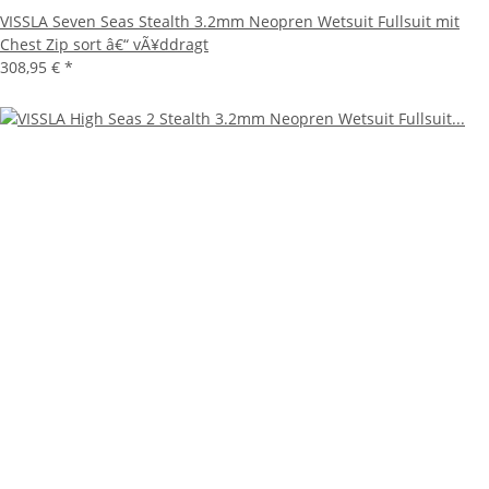
VISSLA Seven Seas Stealth 3.2mm Neopren Wetsuit Fullsuit mit
Chest Zip sort â€“ vÃ¥ddragt
308,95 €
*