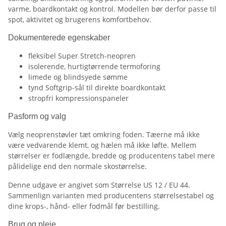
varme, boardkontakt og kontrol. Modellen bør derfor passe til
spot, aktivitet og brugerens komfortbehov.
Dokumenterede egenskaber
fleksibel Super Stretch-neopren
isolerende, hurtigtørrende termoforing
limede og blindsyede sømme
tynd Softgrip-sål til direkte boardkontakt
stropfri kompressionspaneler
Pasform og valg
Vælg neoprenstøvler tæt omkring foden. Tæerne må ikke
være vedvarende klemt, og hælen må ikke løfte. Mellem
størrelser er fodlængde, bredde og producentens tabel mere
pålidelige end den normale skostørrelse.
Denne udgave er angivet som Størrelse US 12 / EU 44.
Sammenlign varianten med producentens størrelsestabel og
dine krops-, hånd- eller fodmål før bestilling.
Brug og pleje