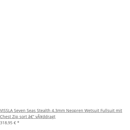
VISSLA Seven Seas Stealth 4.3mm Neopren Wetsuit Fullsuit mit
Chest Zip sort â€“ vÃ¥ddragt
318,95 €
*