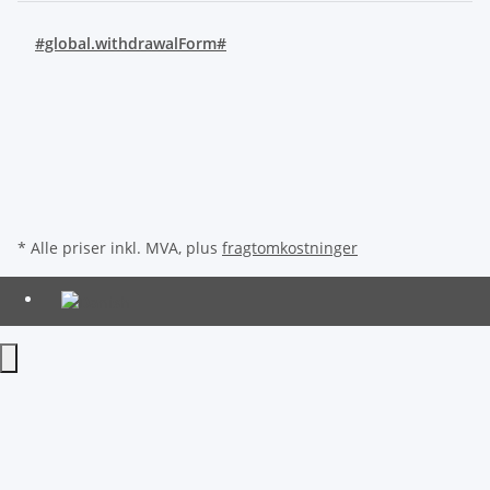
#global.withdrawalForm#
* Alle priser inkl. MVA, plus
fragtomkostninger