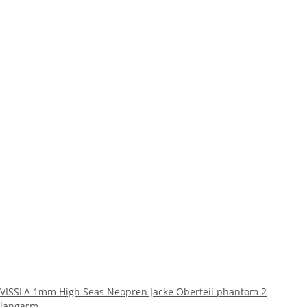
VISSLA 1mm High Seas Neopren Jacke Oberteil phantom 2
langarm