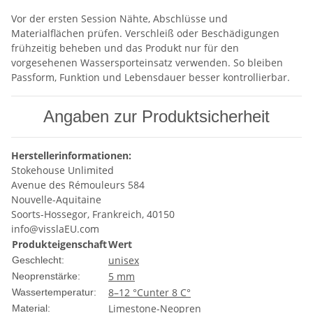
Vor der ersten Session Nähte, Abschlüsse und
Materialflächen prüfen. Verschleiß oder Beschädigungen
frühzeitig beheben und das Produkt nur für den
vorgesehenen Wassersporteinsatz verwenden. So bleiben
Passform, Funktion und Lebensdauer besser kontrollierbar.
Angaben zur Produktsicherheit
Herstellerinformationen:
Stokehouse Unlimited
Avenue des Rémouleurs 584
Nouvelle-Aquitaine
Soorts-Hossegor, Frankreich, 40150
info@visslaEU.com
Produkteigenschaft
Wert
unisex
Geschlecht:
5 mm
Neoprenstärke:
8–12 °C
unter 8 C°
Wassertemperatur:
Limestone-Neopren
Material: