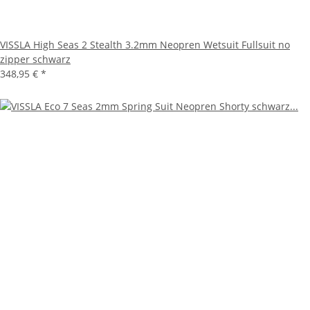
VISSLA High Seas 2 Stealth 3.2mm Neopren Wetsuit Fullsuit no
zipper schwarz
348,95 €
*