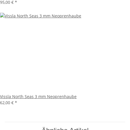
95,00 €
*
Vissla North Seas 3 mm Neoprenhaube
62,00 €
*