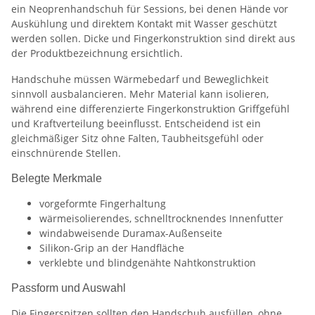
ein Neoprenhandschuh für Sessions, bei denen Hände vor
Auskühlung und direktem Kontakt mit Wasser geschützt
werden sollen. Dicke und Fingerkonstruktion sind direkt aus
der Produktbezeichnung ersichtlich.
Handschuhe müssen Wärmebedarf und Beweglichkeit
sinnvoll ausbalancieren. Mehr Material kann isolieren,
während eine differenzierte Fingerkonstruktion Griffgefühl
und Kraftverteilung beeinflusst. Entscheidend ist ein
gleichmäßiger Sitz ohne Falten, Taubheitsgefühl oder
einschnürende Stellen.
Belegte Merkmale
vorgeformte Fingerhaltung
wärmeisolierendes, schnelltrocknendes Innenfutter
windabweisende Duramax-Außenseite
Silikon-Grip an der Handfläche
verklebte und blindgenähte Nahtkonstruktion
Passform und Auswahl
Die Fingerspitzen sollten den Handschuh ausfüllen, ohne