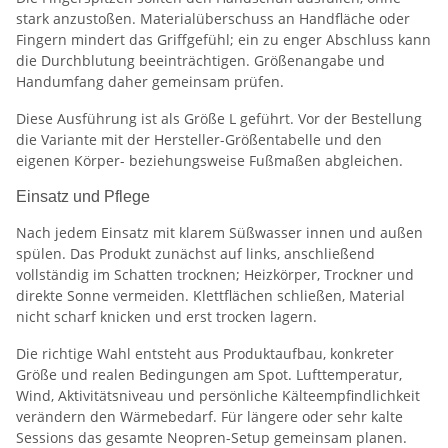
stark anzustoßen. Materialüberschuss an Handfläche oder
Fingern mindert das Griffgefühl; ein zu enger Abschluss kann
die Durchblutung beeinträchtigen. Größenangabe und
Handumfang daher gemeinsam prüfen.
Diese Ausführung ist als Größe L geführt. Vor der Bestellung
die Variante mit der Hersteller-Größentabelle und den
eigenen Körper- beziehungsweise Fußmaßen abgleichen.
Einsatz und Pflege
Nach jedem Einsatz mit klarem Süßwasser innen und außen
spülen. Das Produkt zunächst auf links, anschließend
vollständig im Schatten trocknen; Heizkörper, Trockner und
direkte Sonne vermeiden. Klettflächen schließen, Material
nicht scharf knicken und erst trocken lagern.
Die richtige Wahl entsteht aus Produktaufbau, konkreter
Größe und realen Bedingungen am Spot. Lufttemperatur,
Wind, Aktivitätsniveau und persönliche Kälteempfindlichkeit
verändern den Wärmebedarf. Für längere oder sehr kalte
Sessions das gesamte Neopren-Setup gemeinsam planen.