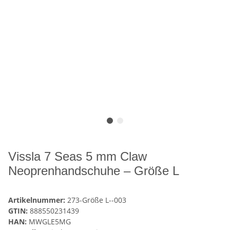
Vissla 7 Seas 5 mm Claw
Neoprenhandschuhe – Größe L
Artikelnummer:
273-Größe L--003
GTIN:
888550231439
HAN:
MWGLE5MG