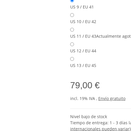
US 9 / EU 41
US 10 / EU 42
US 11 / EU 43
Actualmente ago
US 12 / EU 44
US 13 / EU 45
79,00 €
incl. 19% IVA ,
Envío gratuito
Nivel bajo de stock
Tiempo de entrega:
1 - 3 días
internacionales pueden variar)