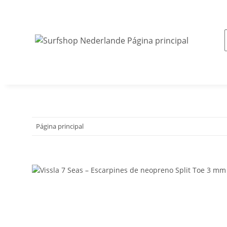
Página principal