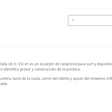
Talla US 9 / EU 41 es un escarpín de neopreno para surf y deportes
 identifica grosor y construcción de la puntera.
ntera, tacto de la suela, cierre del tobillo y ajuste del empeine inf
cada.