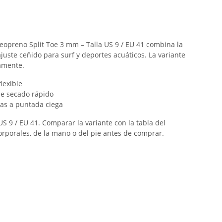
neopreno Split Toe 3 mm – Talla US 9 / EU 41 combina la
juste ceñido para surf y deportes acuáticos. La variante
ramente.
lexible
 de secado rápido
das a puntada ciega
US 9 / EU 41. Comparar la variante con la tabla del
orporales, de la mano o del pie antes de comprar.