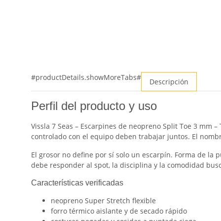
#productDetails.showMoreTabs#
Descripción
Perfil del producto y uso
Vissla 7 Seas – Escarpines de neopreno Split Toe 3 mm – 
controlado con el equipo deben trabajar juntos. El nombre
El grosor no define por sí solo un escarpín. Forma de la pu
debe responder al spot, la disciplina y la comodidad bus
Características verificadas
neopreno Super Stretch flexible
forro térmico aislante y de secado rápido