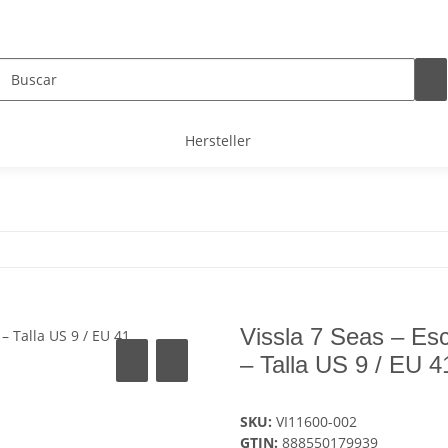
Hersteller
Vissla 7 Seas – Es
– Talla US 9 / EU 4
SKU:
VI11600-002
GTIN:
888550179939