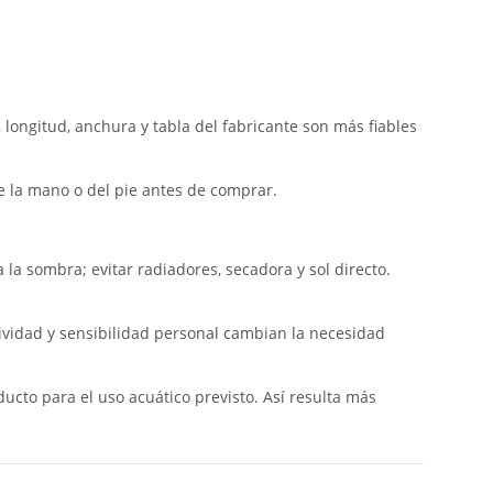
 longitud, anchura y tabla del fabricante son más fiables
de la mano o del pie antes de comprar.
a sombra; evitar radiadores, secadora y sol directo.
ctividad y sensibilidad personal cambian la necesidad
ducto para el uso acuático previsto. Así resulta más