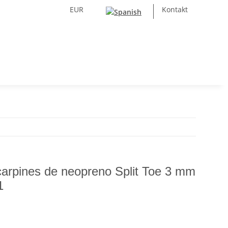
EUR
Kontakt
carpines de neopreno Split Toe 3 mm
1