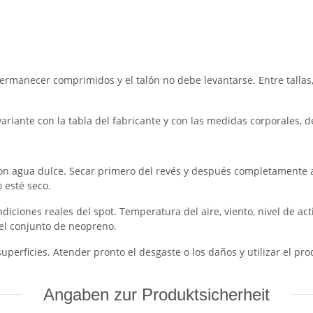
ermanecer comprimidos y el talón no debe levantarse. Entre tallas,
variante con la tabla del fabricante y con las medidas corporales, 
on agua dulce. Secar primero del revés y después completamente a l
 esté seco.
ondiciones reales del spot. Temperatura del aire, viento, nivel de a
o el conjunto de neopreno.
uperficies. Atender pronto el desgaste o los daños y utilizar el pro
Angaben zur Produktsicherheit