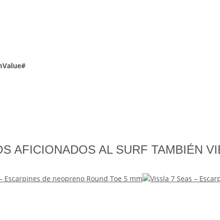
mValue#
S AFICIONADOS AL SURF TAMBIÉN V