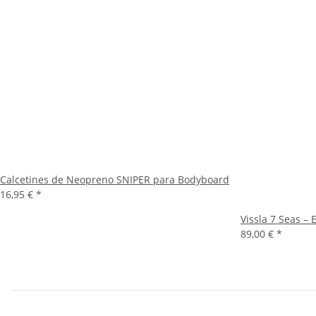
Calcetines de Neopreno SNIPER para Bodyboard
16,95 €
*
Vissla 7 Seas 
89,00 €
*