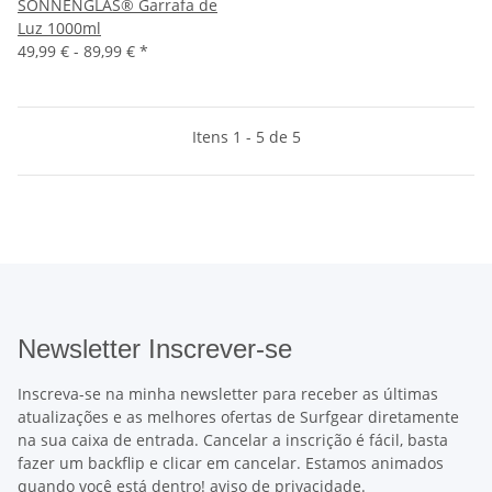
SONNENGLAS® Garrafa de
Luz 1000ml
49,99 € -
89,99 €
*
Itens 1 - 5 de 5
Newsletter Inscrever-se
Inscreva-se na minha newsletter para receber as últimas
atualizações e as melhores ofertas de Surfgear diretamente
na sua caixa de entrada. Cancelar a inscrição é fácil, basta
fazer um backflip e clicar em cancelar. Estamos animados
quando você está dentro!
aviso de privacidade
.