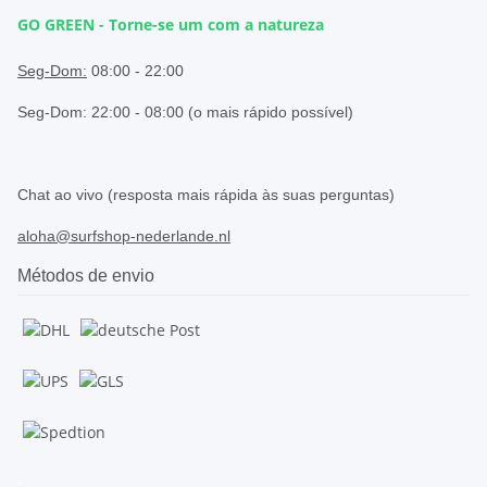
GO GREEN - Torne-se um com a natureza
.
Seg-Dom:
08:00 - 22:00
Seg-Dom: 22:00 - 08:00 (o mais rápido possível)
.
Chat ao vivo (resposta mais rápida às suas perguntas)
aloha@surfshop-nederlande.nl
Métodos de envio
.