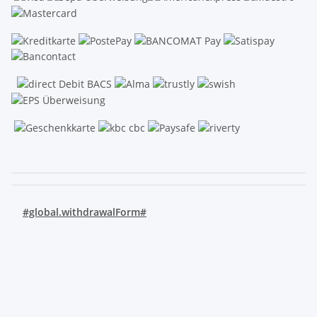
.
#global.withdrawalForm#