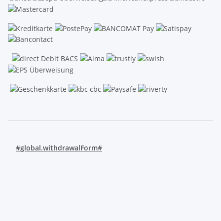
.
#global.withdrawalForm#