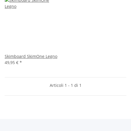
Skimboard SkimOne Legno
49,95 €
*
Articoli 1 - 1 di 1