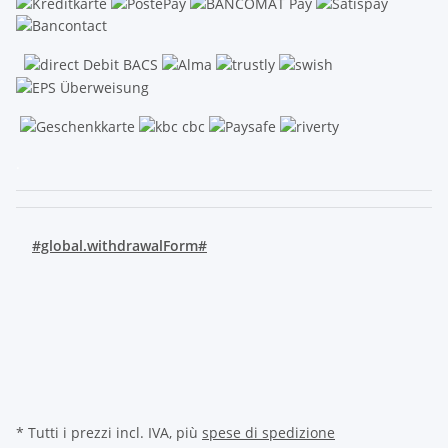
.
#global.withdrawalForm#
* Tutti i prezzi incl. IVA, più
spese di spedizione