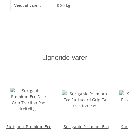
0,20
kg
Vægt af varen:
Lignende varer
Surfganic Premium Eco
Surfganic Premium Eco
Sur