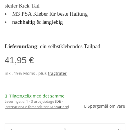
steiler Kick Tail
M3 PSA Kleber für beste Haftung
nachhaltig & langlebig
Lieferumfang
: ein selbstklebendes Tailpad
41,95 €
inkl. 19% Moms , plus
fragtrater
Tilgængelig med det samme
Leveringstid:
1 - 3 arbejdsdage
(DE -
Spørgsmål om vare
internationale forsendelser kan variere)