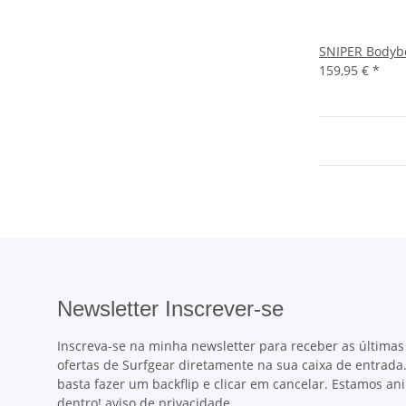
SNIPER Bodyb
159,95 €
*
Newsletter Inscrever-se
Inscreva-se na minha newsletter para receber as últimas
ofertas de Surfgear diretamente na sua caixa de entrada. 
basta fazer um backflip e clicar em cancelar. Estamos a
dentro!
aviso de privacidade
.