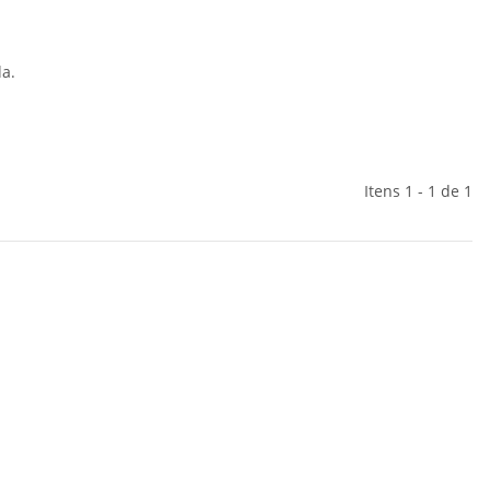
a.
Itens 1 - 1 de 1