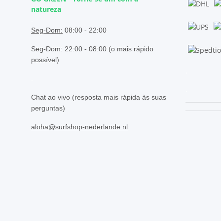
natureza
.
Seg-Dom:
08:00 - 22:00
Seg-Dom: 22:00 - 08:00 (o mais rápido
possível)
.
.
.
Chat ao vivo (resposta mais rápida às suas
perguntas)
aloha@surfshop-nederlande.nl