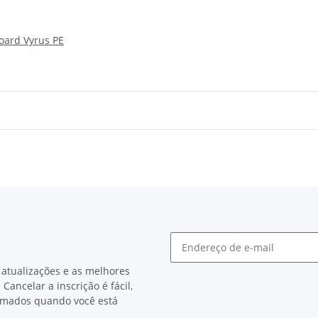
oard Vyrus PE
 atualizações e as melhores
Cancelar a inscrição é fácil,
nimados quando você está