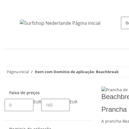
Página inicial
Item com Domínio de aplicação: Beachbreak
Faixa de preços
Beachbr
EUR
EUR
Prancha 
A prancha Beac