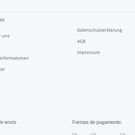
es
Datenschutzerklärung
r uns
AGB
Impressum
informationen
ter
e envio
Formas de pagamento: