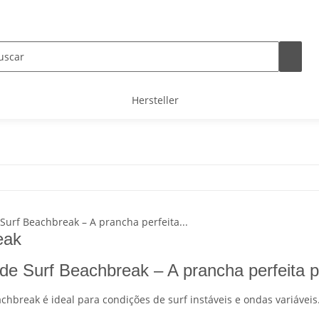
Hersteller
eak
de Surf Beachbreak – A prancha perfeita p
hbreak é ideal para condições de surf instáveis e ondas variáveis