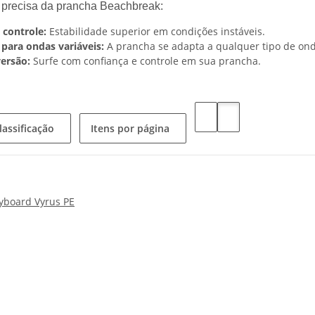
 precisa da prancha Beachbreak:
controle:
Estabilidade superior em condições instáveis.
 para ondas variáveis:
A prancha se adapta a qualquer tipo de ond
versão:
Surfe com confiança e controle em sua prancha.
assificação
Itens por página