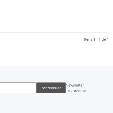
Itens 1 - 1 de 1
Newsletter
Inscrever-se
Inscrever-se