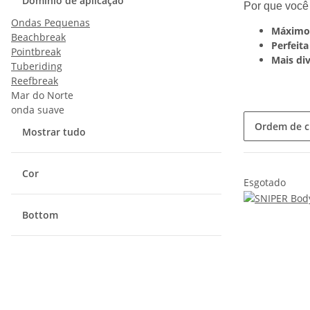
Domínio de aplicação
Por que você
Ondas Pequenas
Máximo 
Beachbreak
Perfeita
Pointbreak
Mais di
Tuberiding
Reefbreak
Mar do Norte
onda suave
Ordem de cl
Mostrar tudo
Cor
Esgotado
Bottom