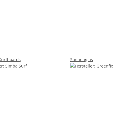
Surfboards
Sonnenglas