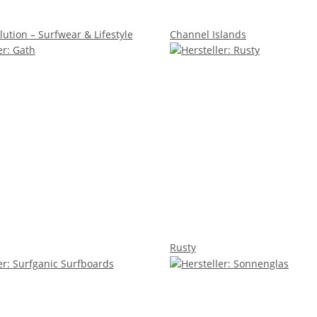
lution – Surfwear & Lifestyle
Channel Islands
Rusty