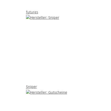
futures
Sniper