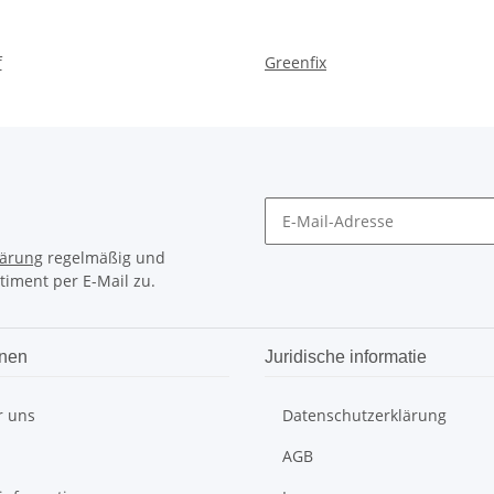
f
Greenfix
lärung
regelmäßig und
timent per E-Mail zu.
onen
Juridische informatie
r uns
Datenschutzerklärung
AGB