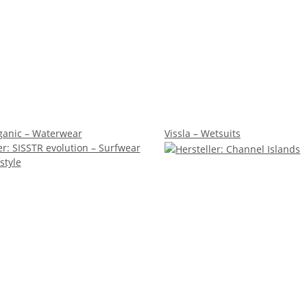
ganic – Waterwear
Vissla – Wetsuits