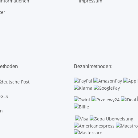
informationen
Impressum
ter
ethoden
Bezahlmethoden: