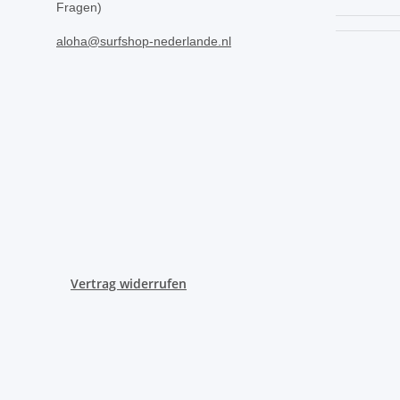
Fragen)
aloha@surfshop-nederlande.nl
Vertrag widerrufen