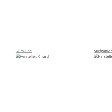
Skim One
Surfganic 