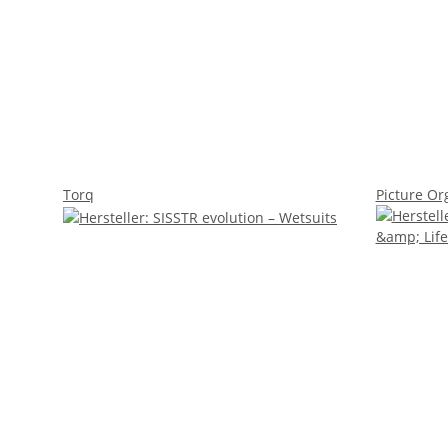
Torq
Picture Or