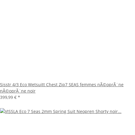
Sisstr 4/3 Eco Wetsuitt Chest Zip7 SEAS femmes nÃ©oprÃ¨ne
nÃ©oprÃ¨ne noir
399,99 €
*