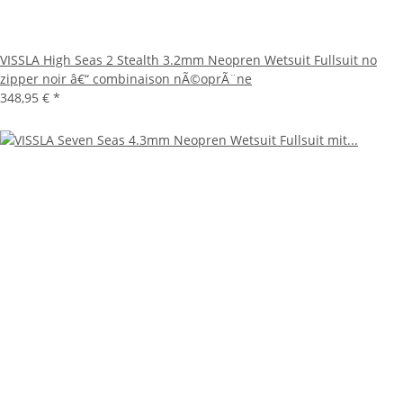
VISSLA High Seas 2 Stealth 3.2mm Neopren Wetsuit Fullsuit no
zipper noir â€“ combinaison nÃ©oprÃ¨ne
348,95 €
*