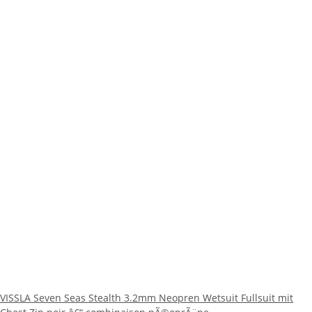
VISSLA Seven Seas Stealth 3.2mm Neopren Wetsuit Fullsuit mit