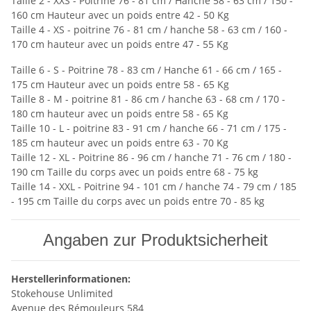
Taille 2 - XXS - Poitrine 76 - 81 cm / Hanche 58 - 63 cm / 150 -
160 cm Hauteur avec un poids entre 42 - 50 Kg
Taille 4 - XS - poitrine 76 - 81 cm / hanche 58 - 63 cm / 160 -
170 cm hauteur avec un poids entre 47 - 55 Kg
Taille 6 - S - Poitrine 78 - 83 cm / Hanche 61 - 66 cm / 165 -
175 cm Hauteur avec un poids entre 58 - 65 Kg
Taille 8 - M - poitrine 81 - 86 cm / hanche 63 - 68 cm / 170 -
180 cm hauteur avec un poids entre 58 - 65 Kg
Taille 10 - L - poitrine 83 - 91 cm / hanche 66 - 71 cm / 175 -
185 cm hauteur avec un poids entre 63 - 70 Kg
Taille 12 - XL - Poitrine 86 - 96 cm / hanche 71 - 76 cm / 180 -
190 cm Taille du corps avec un poids entre 68 - 75 kg
Taille 14 - XXL - Poitrine 94 - 101 cm / hanche 74 - 79 cm / 185
- 195 cm Taille du corps avec un poids entre 70 - 85 kg
Angaben zur Produktsicherheit
Herstellerinformationen:
Stokehouse Unlimited
Avenue des Rémouleurs 584