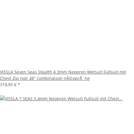
VISSLA Seven Seas Stealth 4.3mm Neopren Wetsuit Fullsuit mit
Chest Zip noir â€“ combinaison nÃ©oprÃ¨ne
318,95 €
*