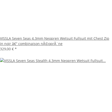
VISSLA Seven Seas 4.3mm Neopren Wetsuit Fullsuit mit Chest Zip
in noir â€“ combinaison nÃ©oprÃ¨ne
329,00 €
*