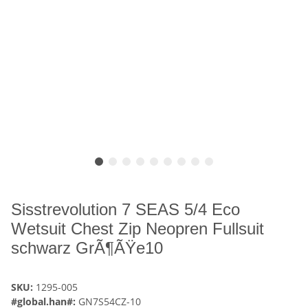
Sisstrevolution 7 SEAS 5/4 Eco
Wetsuit Chest Zip Neopren Fullsuit
schwarz GrÃ¶ÃŸe10
SKU:
1295-005
#global.han#:
GN7S54CZ-10