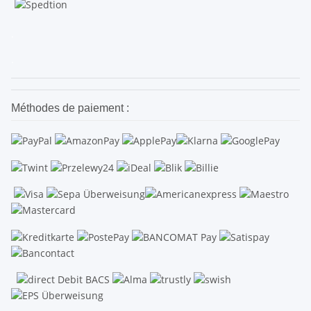
.
.
Méthodes de paiement :