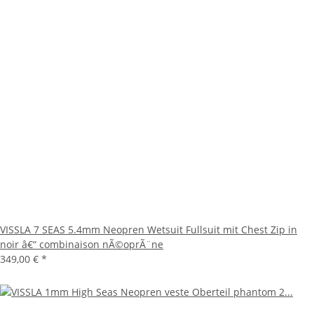
VISSLA 7 SEAS 5.4mm Neopren Wetsuit Fullsuit mit Chest Zip in
noir â€“ combinaison nÃ©oprÃ¨ne
349,00 €
*