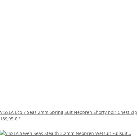
VISSLA Eco 7 Seas 2mm Spring Suit Neopren Shorty noir Chest Zip
189,95 €
*