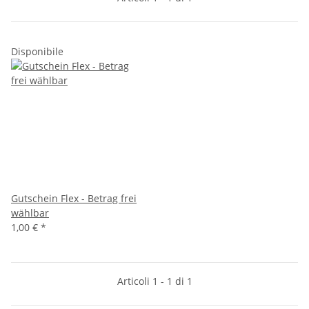
Disponibile
Gutschein Flex - Betrag frei
wählbar
1,00 €
*
Articoli 1 - 1 di 1