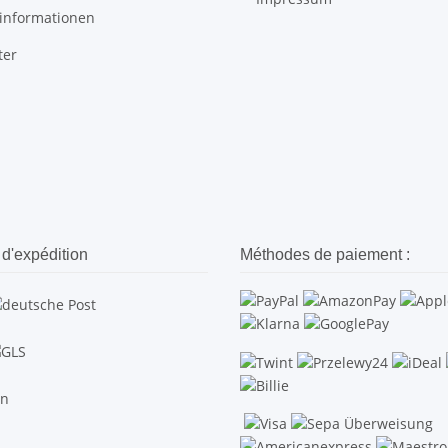
informationen
ter
d'expédition
Méthodes de paiement :