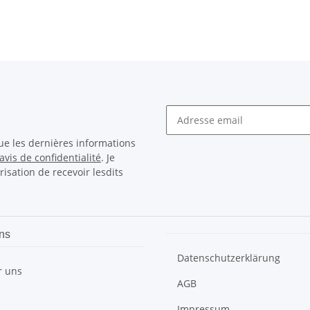
ue les dernières informations
avis de confidentialité
. Je
sation de recevoir lesdits
ns
Datenschutzerklärung
r uns
AGB
Impressum