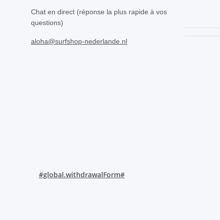
Chat en direct (réponse la plus rapide à vos
.
questions)
aloha@surfshop-nederlande.nl
#global.withdrawalForm#