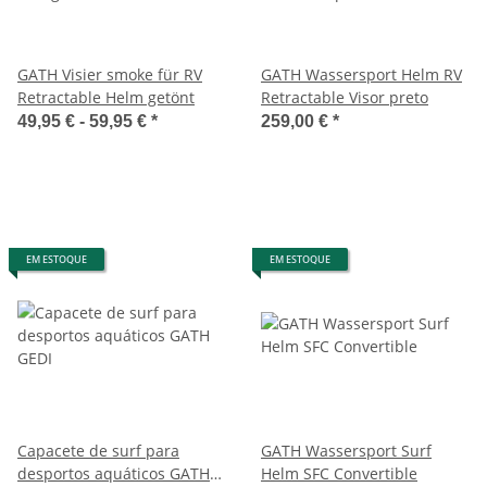
GATH Visier smoke für RV
GATH Wassersport Helm RV
Retractable Helm getönt
Retractable Visor preto
49,95 € -
59,95 €
*
259,00 €
*
EM ESTOQUE
EM ESTOQUE
Capacete de surf para
GATH Wassersport Surf
desportos aquáticos GATH
Helm SFC Convertible