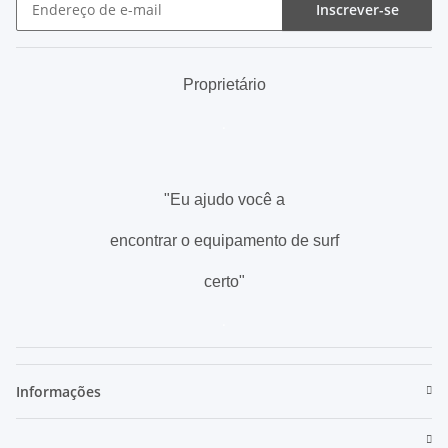
Inscrever-se
Newsletter Inscrever-se
Proprietário
.
"Eu ajudo você a
encontrar o equipamento de surf
certo"
.
Informações