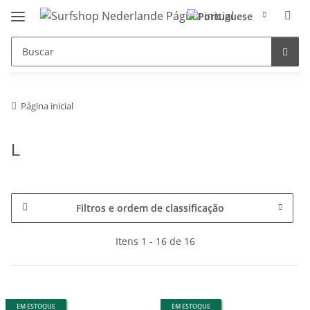
Página inicial
L
Filtros e ordem de classificação
Itens 1 - 16 de 16
EM ESTOQUE
EM ESTOQUE