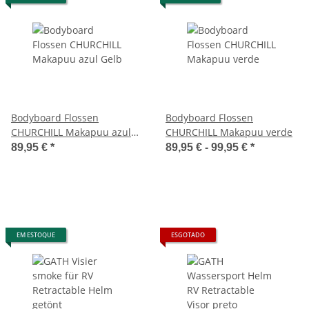
Bodyboard Flossen
Bodyboard Flossen
CHURCHILL Makapuu azul
CHURCHILL Makapuu verde
Gelb
89,95 €
*
89,95 € -
99,95 €
*
EM ESTOQUE
ESGOTADO