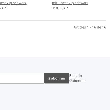
hest Zip schwarz
mit Chest Zip schwarz
5 €
*
318,95 €
*
Articles 1 - 16 de 16
Bulletin
S'abonner
S'abonner