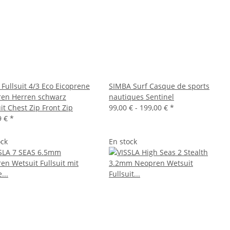
Fullsuit 4/3 Eco Eicoprene
SIMBA Surf Casque de sports
en Herren schwarz
nautiques Sentinel
it Chest Zip Front Zip
99,00 € -
199,00 €
*
9 €
*
ock
En stock