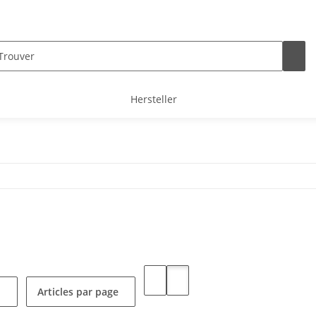
Hersteller
i
Articles par page