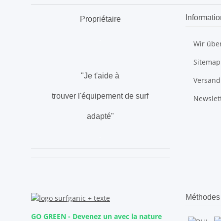
Informatio
Propriétaire
.
Wir übe
Sitemap
"Je t'aide à
Versand
trouver l'équipement de surf
Newslet
adapté"
.
Méthodes 
GO GREEN - Devenez un avec la nature