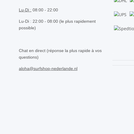
.
Lu-Di :
08:00 - 22:00
Lu-Di : 22:00 - 08:00 (le plus rapidement
possible)
.
.
Chat en direct (réponse la plus rapide à vos
.
questions)
aloha@surfshop-nederlande.nl