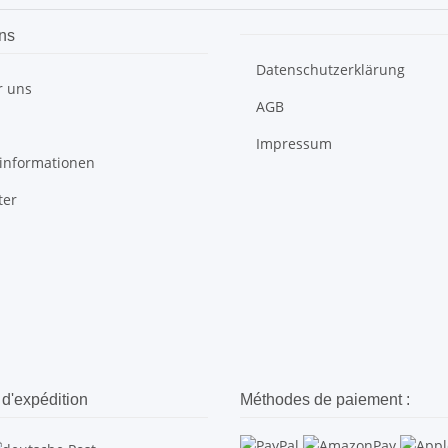
ns
Datenschutzerklärung
r uns
AGB
Impressum
informationen
ter
d'expédition
Méthodes de paiement :