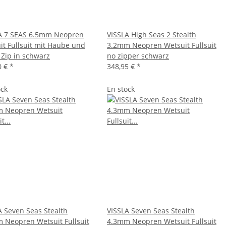
A 7 SEAS 6.5mm Neopren
VISSLA High Seas 2 Stealth
it Fullsuit mit Haube und
3.2mm Neopren Wetsuit Fullsuit
 Zip in schwarz
no zipper schwarz
0 €
*
348,95 €
*
ock
En stock
A Seven Seas Stealth
VISSLA Seven Seas Stealth
 Neopren Wetsuit Fullsuit
4.3mm Neopren Wetsuit Fullsuit