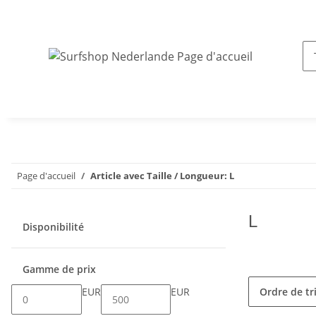
Page d'accueil
Article avec Taille / Longueur: L
L
Disponibilité
Gamme de prix
EUR
EUR
Ordre de tr