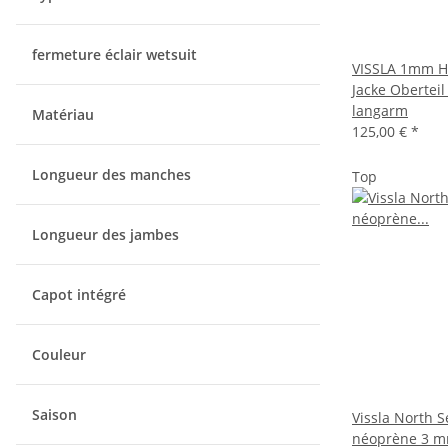
fermeture éclair wetsuit
VISSLA 1mm H
Jacke Obertei
langarm
Matériau
125,00 €
*
Longueur des manches
Top
Longueur des jambes
Capot intégré
Couleur
Saison
Vissla North S
néoprène 3 