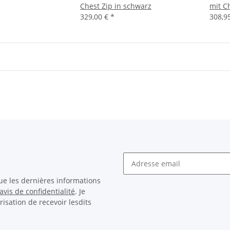
Chest Zip in schwarz
mit C
329,00 €
*
308,9
ue les dernières informations
avis de confidentialité
. Je
sation de recevoir lesdits