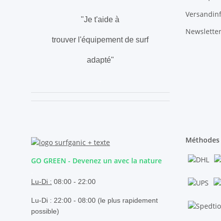
Versandin
"Je t'aide à
Newslette
trouver l'équipement de surf
adapté"
.
Méthodes 
GO GREEN - Devenez un avec la nature
.
Lu-Di :
08:00 - 22:00
Lu-Di : 22:00 - 08:00 (le plus rapidement
possible)