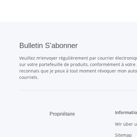
Bulletin S'abonner
Veuillez m'envoyer régulièrement par courrier électroniq
sur votre portefeuille de produits, conformément à votre
reconnais que je peux à tout moment révoquer mon autori
courriels.
Informati
Propriétaire
Wir über 
.
Sitemap