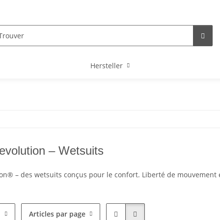
Hersteller
volution – Wetsuits
ion® – des wetsuits conçus pour le confort. Liberté de mouvement 
i
Articles par page