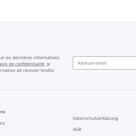
ue les dernières informations
avis de confidentialité
. Je
sation de recevoir lesdits
Bulletin S'abonner
ons
Datenschutzerklärung
uns
AGB