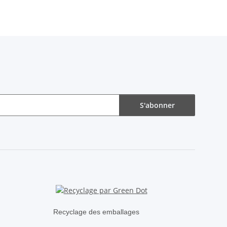
S'abonner
Recyclage des emballages