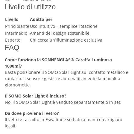
Livello di utilizzo
Livello
Adatto per
Principiante
Uso intuitivo – semplice rotazione
Intermedio
Amanti del design sostenibile
Esperto
Chi cerca un’illuminazione esclusiva
FAQ
Come funziona la SONNENGLAS® Caraffa Luminosa
1000ml?
Basta posizionare il SOMO Solar Light sul contatto metallico e
ruotarlo. Il sensore gestisce automaticamente la modalità
giorno/notte.
Il SOMO Solar Light è incluso?
No, il SOMO Solar Light è venduto separatamente o in set.
Da dove proviene il vetro?
Il vetro è raccolto in Eswatini e soffiato a mano da artigiani
locali.