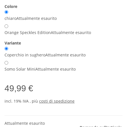
Colore
chiaro
Attualmente esaurito
Orange Speckles Edition
Attualmente esaurito
Variante
Coperchio in sughero
Attualmente esaurito
Somo Solar Mini
Attualmente esaurito
49,99 €
incl. 19% IVA , più
costi di spedizione
Attualmente esaurito