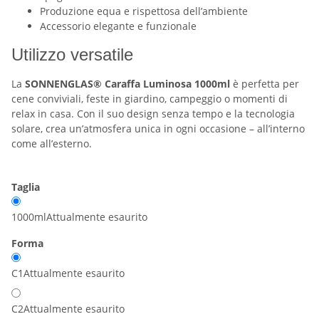
Produzione equa e rispettosa dell’ambiente
Accessorio elegante e funzionale
Utilizzo versatile
La
SONNENGLAS® Caraffa Luminosa 1000ml
è perfetta per
cene conviviali, feste in giardino, campeggio o momenti di
relax in casa. Con il suo design senza tempo e la tecnologia
solare, crea un’atmosfera unica in ogni occasione – all’interno
come all’esterno.
Taglia
1000ml
Attualmente esaurito
Forma
C1
Attualmente esaurito
C2
Attualmente esaurito