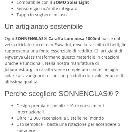
Compatibile con il
SOMO Solar Light
Sensore giorno/notte integrato
Tappo in sughero incluso
Un artigianato sostenibile
Ogni
SONNENGLAS® Caraffa Luminosa 1000ml
nasce dal
vetro riciclato raccolto in Eswatini, dove la raccolta di bottiglie
rappresenta una fonte essenziale di reddito. Gli artigiani di
Ngwenya Glass trasformano questo materiale in creazioni
uniche e funzionali. Nella nostra manifattura di
Johannesburg, la caraffa viene completata con tecnologia
solare all’avanguardia – per un prodotto durevole, equo e di
altissima qualità.
Perché scegliere SONNENGLAS® ?
Design premiato con oltre 10 riconoscimenti
internazionali
Oltre 12.000 recensioni a 5 stelle nel mondo
Uso semplice – basta una rotazione per accendere o
spegnere