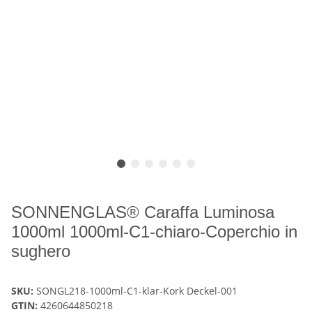
SONNENGLAS® Caraffa Luminosa
1000ml 1000ml-C1-chiaro-Coperchio in
sughero
SKU:
SONGL218-1000ml-C1-klar-Kork Deckel-001
GTIN:
4260644850218