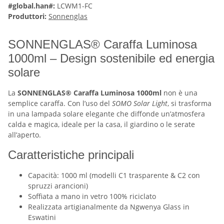
#global.han#:
LCWM1-FC
Produttori:
Sonnenglas
SONNENGLAS® Caraffa Luminosa
1000ml – Design sostenibile ed energia
solare
La
SONNENGLAS® Caraffa Luminosa 1000ml
non è una
semplice caraffa. Con l’uso del
SOMO Solar Light
, si trasforma
in una lampada solare elegante che diffonde un’atmosfera
calda e magica, ideale per la casa, il giardino o le serate
all’aperto.
Caratteristiche principali
Capacità: 1000 ml (modelli C1 trasparente & C2 con
spruzzi arancioni)
Soffiata a mano in vetro 100% riciclato
Realizzata artigianalmente da Ngwenya Glass in
Eswatini