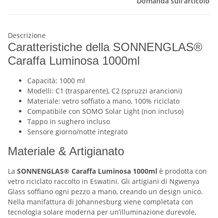
Domanda sull'articolo
Descrizione
Caratteristiche della SONNENGLAS®
Caraffa Luminosa 1000ml
Capacità: 1000 ml
Modelli: C1 (trasparente), C2 (spruzzi arancioni)
Materiale: vetro soffiato a mano, 100% riciclato
Compatibile con SOMO Solar Light (non incluso)
Tappo in sughero incluso
Sensore giorno/notte integrato
Materiale & Artigianato
La
SONNENGLAS® Caraffa Luminosa 1000ml
è prodotta con
vetro riciclato raccolto in Eswatini. Gli artigiani di Ngwenya
Glass soffiano ogni pezzo a mano, creando un design unico.
Nella manifattura di Johannesburg viene completata con
tecnologia solare moderna per un’illuminazione durevole,