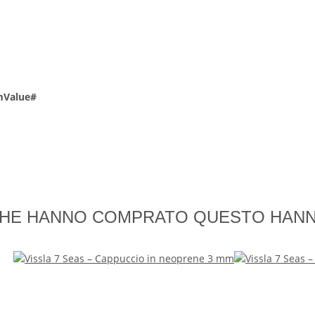
mValue#
I CHE HANNO COMPRATO QUESTO HA