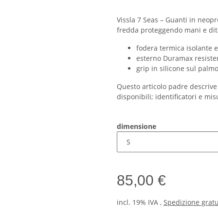
Vissla 7 Seas – Guanti in neop
fredda proteggendo mani e dita,
fodera termica isolante 
esterno Duramax resisten
grip in silicone sul palm
Questo articolo padre descrive 
disponibili; identificatori e mis
dimensione
85,00 €
incl. 19% IVA ,
Spedizione gratu