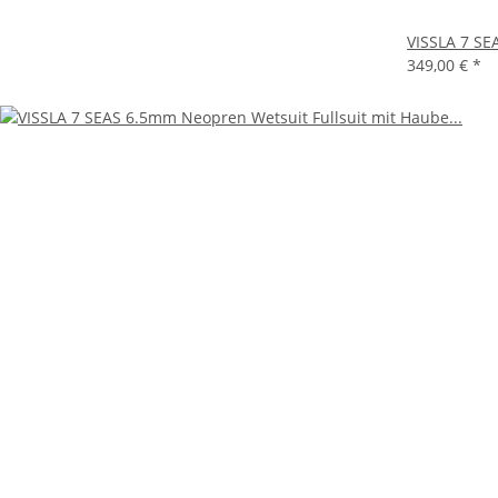
VISSLA 7 SE
349,00 €
*