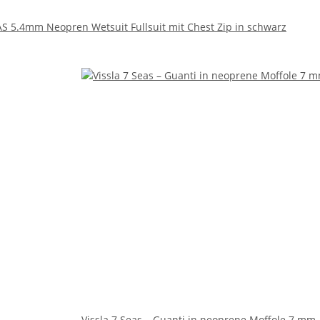
AS 5.4mm Neopren Wetsuit Fullsuit mit Chest Zip in schwarz
Vissla 7 Seas – Guanti in neoprene Moffole 7 mm