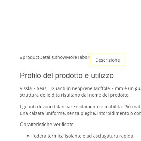
#productDetails.showMoreTabs#
Descrizione
Profilo del prodotto e utilizzo
Vissla 7 Seas – Guanti in neoprene Moffole 7 mm è un gua
struttura delle dita risultano dal nome del prodotto.
I guanti devono bilanciare isolamento e mobilità. Più mate
una calzata uniforme, senza pieghe, intorpidimento o co
Caratteristiche verificate
fodera termica isolante e ad asciugatura rapida