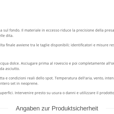
sul fondo. Il materiale in eccesso riduce la precisione della presa
lle dita.
 finale avviene tra le taglie disponibili; identificatori e misure res
qua dolce. Asciugare prima al rovescio e poi completamente all'ombr
da asciutto.
atta e condizioni reali dello spot. Temperatura dell'aria, vento, inte
'intero set in neoprene.
uperfici. Intervenire presto su usura o danni e utilizzare il prodot
Angaben zur Produktsicherheit