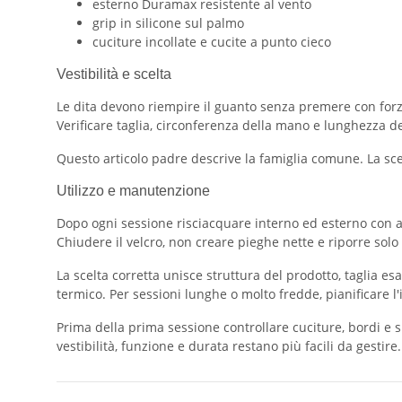
esterno Duramax resistente al vento
grip in silicone sul palmo
cuciture incollate e cucite a punto cieco
Vestibilità e scelta
Le dita devono riempire il guanto senza premere con forza 
Verificare taglia, circonferenza della mano e lunghezza de
Questo articolo padre descrive la famiglia comune. La scelta
Utilizzo e manutenzione
Dopo ogni sessione risciacquare interno ed esterno con ac
Chiudere il velcro, non creare pieghe nette e riporre solo 
La scelta corretta unisce struttura del prodotto, taglia es
termico. Per sessioni lunghe o molto fredde, pianificare l
Prima della prima sessione controllare cuciture, bordi e s
vestibilità, funzione e durata restano più facili da gestire.