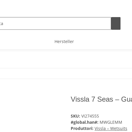
Hersteller
Vissla 7 Seas – Gu
SKU:
VI274555
#global.han#:
MWGLEMM
Produttori:
Vissla – Wetsuits