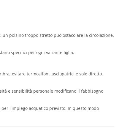
; un polsino troppo stretto può ostacolare la circolazione.
tano specifici per ogni variante figlia.
a; evitare termosifoni, asciugatrici e sole diretto.
nsità e sensibilità personale modificano il fabbisogno
to per l'impiego acquatico previsto. In questo modo