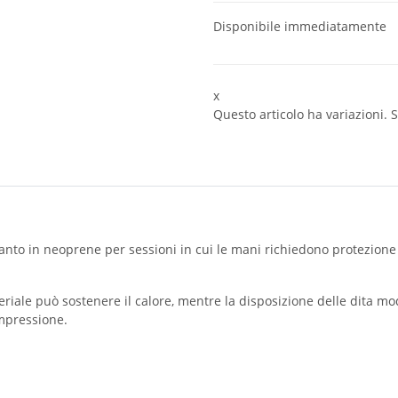
Disponibile immediatamente
x
Questo articolo ha variazioni. S
nto in neoprene per sessioni in cui le mani richiedono protezione 
riale può sostenere il calore, mentre la disposizione delle dita mo
mpressione.