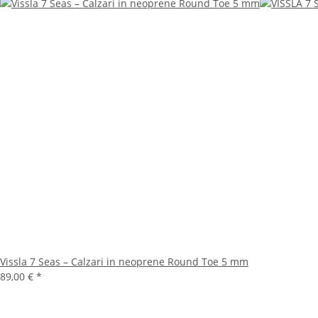
Vissla 7 Seas – Calzari in neoprene Round Toe 5 mm
89,00 €
*