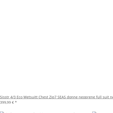
Sisstr 4/3 Eco Wetsuitt Chest Zip7 SEAS donne neoprene full suit n
399,99 €
*