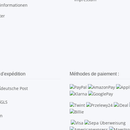
informationen
ter
d'expédition
Méthodes de paiement :