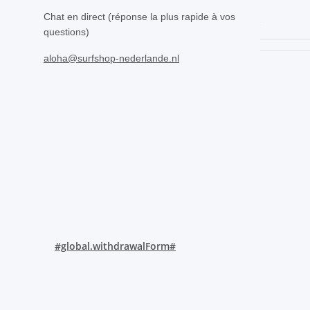
Chat en direct (réponse la plus rapide à vos
.
questions)
aloha@surfshop-nederlande.nl
#global.withdrawalForm#