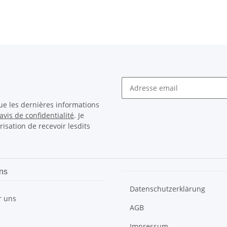
ue les dernières informations
avis de confidentialité
. Je
sation de recevoir lesdits
ns
Datenschutzerklärung
r uns
AGB
Impressum