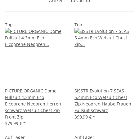
Artikel 1 - 10 von 10
Top
Top
PICTURE ORGANIC Dome
SISSTR Evolution 7 SEAS
Fullsuit 4.3mm Eco
5.4mm Eco Wetsuit Chest
Eicoprene Neopren Herren
Zip Neopren Haube Frauen
schwarz Wetsuit Chest Zip
Fullsuit schwarz
Front Zip
399,99 €
*
379,99 €
*
Auf Lager
Auf Lager