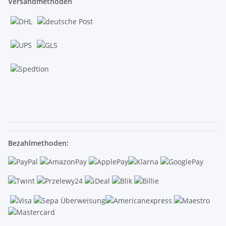
Versandmethoden
.
.
Bezahlmethoden: