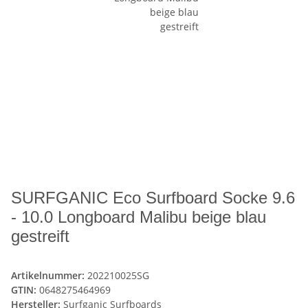
SURFGANIC Eco Surfboard Socke 9.6
- 10.0 Longboard Malibu beige blau
gestreift
Artikelnummer:
202210025SG
GTIN:
0648275464969
Hersteller:
Surfganic Surfboards