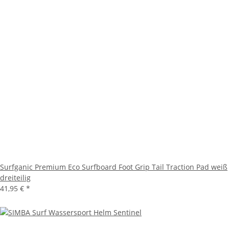
Surfganic Premium Eco Surfboard Foot Grip Tail Traction Pad weiß
dreiteilig
41,95 €
*