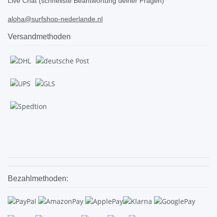
Live Chat (schnellste Beantwortung deiner Fragen)
aloha@surfshop-nederlande.nl
Versandmethoden
.
.
Bezahlmethoden: