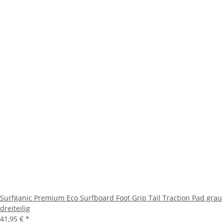
Surfganic Premium Eco Surfboard Foot Grip Tail Traction Pad grau
dreiteilig
41,95 €
*