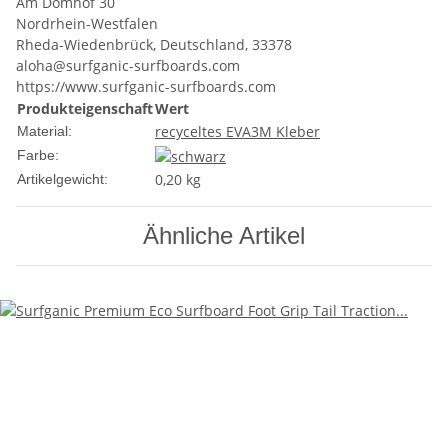
Am Domhof 30
Nordrhein-Westfalen
Rheda-Wiedenbrück, Deutschland, 33378
aloha@surfganic-surfboards.com
https://www.surfganic-surfboards.com
Produkteigenschaft
Wert
recyceltes EVA
3M Kleber
Material:
Farbe:
0,20
kg
Artikelgewicht:
Ähnliche Artikel