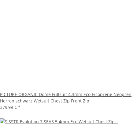
PICTURE ORGANIC Dome Fullsuit 4.3mm Eco Eicoprene Neopren
Herren schwarz Wetsuit Chest Zip Front Zip
379,99 €
*