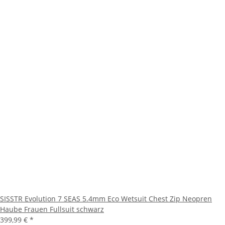
SISSTR Evolution 7 SEAS 5.4mm Eco Wetsuit Chest Zip Neopren
Haube Frauen Fullsuit schwarz
399,99 €
*