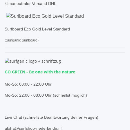
klimaneutraler Versand DHL
Surfboard Eco Gold Level Standard
(Surfganic Surfboard)
GO GREEN - Be one with the nature
.
Mo-So:
08:00 - 22:00 Uhr
Mo-So: 22:00 - 08:00 Uhr (schnellst möglich)
.
Live Chat (schnellste Beantwortung deiner Fragen)
aloha@surfshop-nederlande.nl