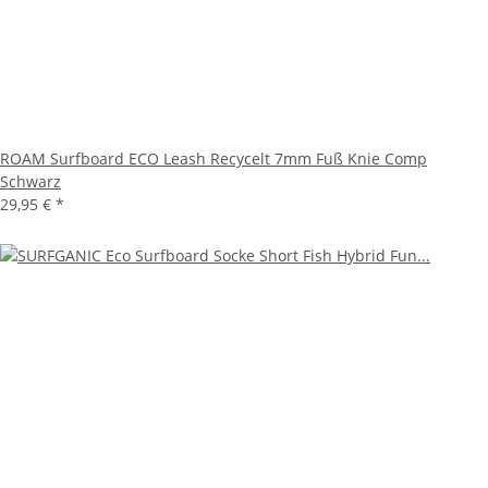
ROAM Surfboard ECO Leash Recycelt 7mm Fuß Knie Comp
Schwarz
29,95 €
*