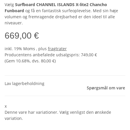
Vælg
Surfboard CHANNEL ISLANDS X-lite2 Chancho
Funboard
og få en fantastisk surfeoplevelse. Med sin høje
volumen og fremragende drejbarhed er den ideel til alle
niveauer.
669,00 €
inkl. 19% Moms , plus
fragtrater
Producentens anbefalede udsalgspris
:
749,00 €
(Gem
10.68%
, dvs.
80,00 €
)
Lav lagerbeholdning
Spørgsmål om vare
x
Denne vare har variationer. Vælg venligst den ønskede
variation.