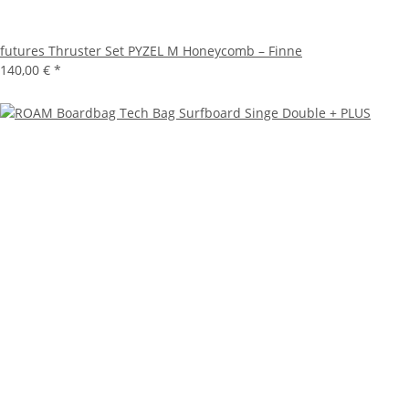
futures Thruster Set PYZEL M Honeycomb – Finne
140,00 €
*