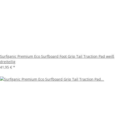
Surfganic Premium Eco Surfboard Foot Grip Tail Traction Pad weiß
dreiteilig
41,95 €
*