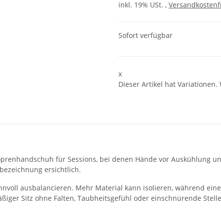
inkl. 19% USt. ,
Versandkostenf
Sofort verfügbar
x
Dieser Artikel hat Variationen.
prenhandschuh für Sessions, bei denen Hände vor Auskühlung und
bezeichnung ersichtlich.
ll ausbalancieren. Mehr Material kann isolieren, während eine d
mäßiger Sitz ohne Falten, Taubheitsgefühl oder einschnürende Stell