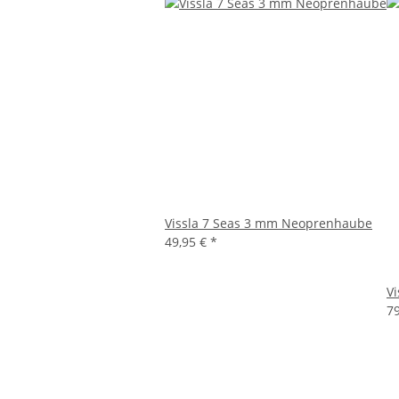
Vissla 7 Seas 3 mm Neoprenhaube
49,95 €
*
V
7