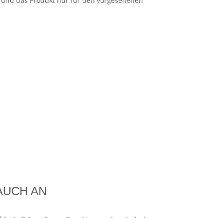
n und das Produkt nur für den vorgesehenen
AUCH AN