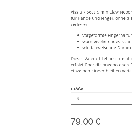
Vissla 7 Seas 5 mm Claw Neop
für Hände und Finger, ohne d
verlieren.
vorgeformte Fingerhaltu
wärmeisolierendes, schn
windabweisende Durama
Dieser Vaterartikel beschreib
erfolgt über die angebotenen 
einzelnen Kinder bleiben varia
Größe
79,00 €