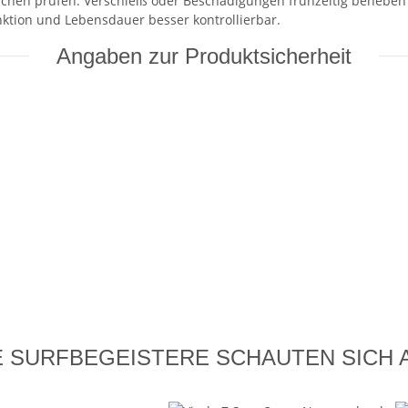
lächen prüfen. Verschleiß oder Beschädigungen frühzeitig behebe
ktion und Lebensdauer besser kontrollierbar.
Angaben zur Produktsicherheit
 SURFBEGEISTERE SCHAUTEN SICH 