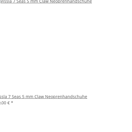
issla 7 Seas 5 mm Claw Neoprenhandschuhe
9,00 €
*