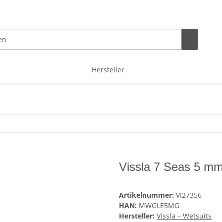
Hersteller
Vissla 7 Seas 5 m
Artikelnummer:
VI27356
HAN:
MWGLE5MG
Hersteller:
Vissla – Wetsuits