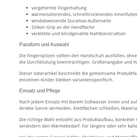
vorgeformte Fingerhaltung
wärmeisolierendes, schnelltrocknendes Innenfutte
windabweisende Duramax-Außenseite
Silikon-Grip an der Handfläche
verklebte und blindgenähte Nahtkonstruktion
Passform und Auswahl
Die Fingerspitzen sollten den Handschuh ausfüllen, ohne
die Durchblutung beeinträchtigen. Größenangabe und 
Dieser Vaterartikel beschreibt die gemeinsame Produktf
einzelnen Kinder bleiben variantenspezifisch.
Einsatz und Pflege
Nach jedem Einsatz mit klarem Süßwasser innen und auße
direkte Sonne vermeiden. Klettflächen schließen, Material
Die richtige Wahl entsteht aus Produktaufbau, konkreter
verändern den Wärmebedarf. Für längere oder sehr kal