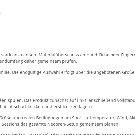
r
 stark anzustoßen. Materialüberschuss an Handfläche oder Fingern
Handumfang daher gemeinsam prüfen.
amilie. Die endgültige Auswahl erfolgt über die angebotenen Größ
n spülen. Das Produkt zunächst auf links, anschließend vollständ
 nicht scharf knicken und erst trocken lagern.
 Größe und realen Bedingungen am Spot. Lufttemperatur, Wind, Akt
te Sessions das gesamte Neopren-Setup gemeinsam planen.