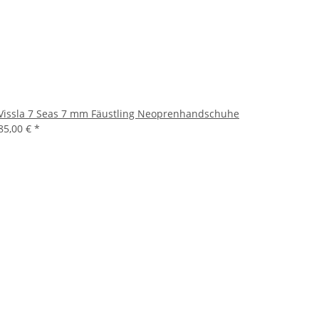
Vissla 7 Seas 7 mm Fäustling Neoprenhandschuhe
85,00 €
*