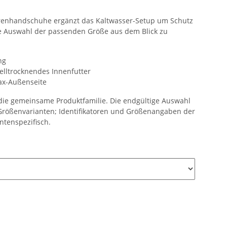
renhandschuhe ergänzt das Kaltwasser-Setup um Schutz
ie Auswahl der passenden Größe aus dem Blick zu
ng
elltrocknendes Innenfutter
x-Außenseite
t die gemeinsame Produktfamilie. Die endgültige Auswahl
Größenvarianten; Identifikatoren und Größenangaben der
ntenspezifisch.