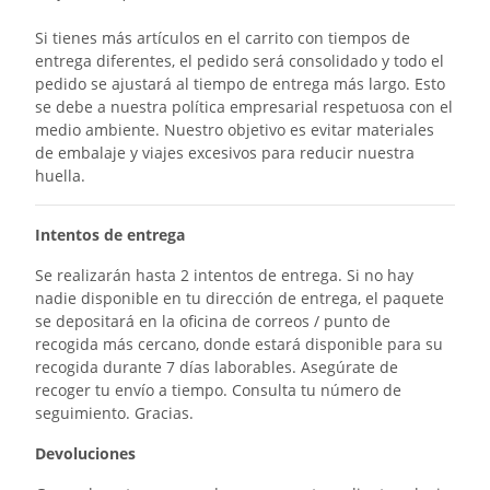
Si tienes más artículos en el carrito con tiempos de
entrega diferentes, el pedido será consolidado y todo el
pedido se ajustará al tiempo de entrega más largo. Esto
se debe a nuestra política empresarial respetuosa con el
medio ambiente. Nuestro objetivo es evitar materiales
de embalaje y viajes excesivos para reducir nuestra
huella.
Intentos de entrega
Se realizarán hasta 2 intentos de entrega. Si no hay
nadie disponible en tu dirección de entrega, el paquete
se depositará en la oficina de correos / punto de
recogida más cercano, donde estará disponible para su
recogida durante 7 días laborables. Asegúrate de
recoger tu envío a tiempo. Consulta tu número de
seguimiento. Gracias.
Devoluciones