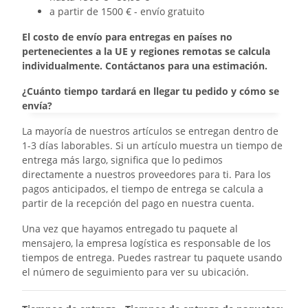
a partir de 1500 € - envío gratuito
El costo de envío para entregas en países no
pertenecientes a la UE y regiones remotas se calcula
individualmente. Contáctanos para una estimación.
¿Cuánto tiempo tardará en llegar tu pedido y cómo se
envía?
La mayoría de nuestros artículos se entregan dentro de
1-3 días laborables. Si un artículo muestra un tiempo de
entrega más largo, significa que lo pedimos
directamente a nuestros proveedores para ti. Para los
pagos anticipados, el tiempo de entrega se calcula a
partir de la recepción del pago en nuestra cuenta.
Una vez que hayamos entregado tu paquete al
mensajero, la empresa logística es responsable de los
tiempos de entrega. Puedes rastrear tu paquete usando
el número de seguimiento para ver su ubicación.