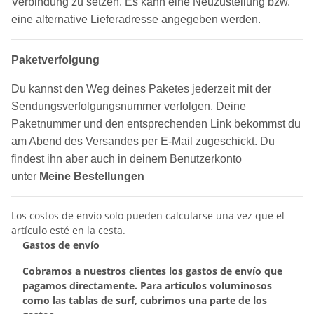
Verbindung zu setzen. Es kann eine Neuzustellung bzw.
eine alternative Lieferadresse angegeben werden.
Paketverfolgung
Du kannst den Weg deines Paketes jederzeit mit der
Sendungsverfolgungsnummer verfolgen. Deine
Paketnummer und den entsprechenden Link bekommst du
am Abend des Versandes per E-Mail zugeschickt. Du
findest ihn aber auch in deinem Benutzerkonto
unter
Meine Bestellungen
Los costos de envío solo pueden calcularse una vez que el
artículo esté en la cesta.
Gastos de envío
Cobramos a nuestros clientes los gastos de envío que
pagamos directamente. Para artículos voluminosos
como las tablas de surf, cubrimos una parte de los