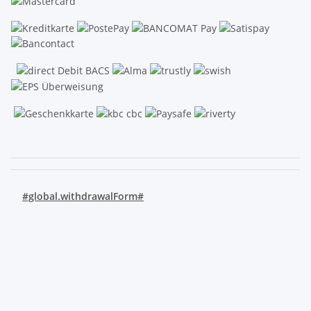
.
#global.withdrawalForm#