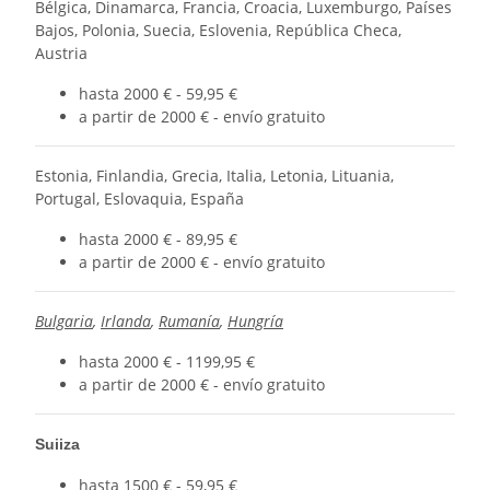
Bélgica, Dinamarca, Francia, Croacia, Luxemburgo, Países
Bajos, Polonia, Suecia, Eslovenia, República Checa,
Austria
hasta 2000 € - 59,95 €
a partir de 2000 € - envío gratuito
Estonia, Finlandia, Grecia, Italia, Letonia, Lituania,
Portugal, Eslovaquia, España
hasta 2000 € - 89,95 €
a partir de 2000 € - envío gratuito
Bulgaria
,
Irlanda
,
Rumanía
,
Hungría
hasta 2000 € - 1199,95 €
a partir de 2000 € - envío gratuito
Suiiza
hasta 1500 € - 59,95 €