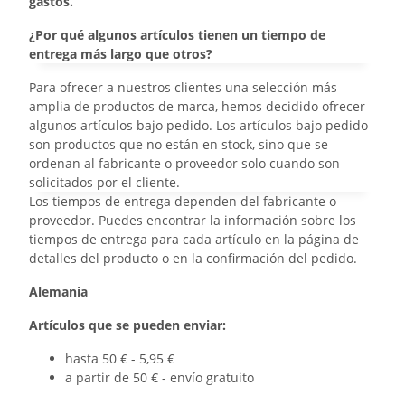
gastos.
¿Por qué algunos artículos tienen un tiempo de
entrega más largo que otros?
Para ofrecer a nuestros clientes una selección más
amplia de productos de marca, hemos decidido ofrecer
algunos artículos bajo pedido. Los artículos bajo pedido
son productos que no están en stock, sino que se
ordenan al fabricante o proveedor solo cuando son
solicitados por el cliente.
Los tiempos de entrega dependen del fabricante o
proveedor. Puedes encontrar la información sobre los
tiempos de entrega para cada artículo en la página de
detalles del producto o en la confirmación del pedido.
Alemania
Artículos que se pueden enviar:
hasta 50 € - 5,95 €
a partir de 50 € - envío gratuito