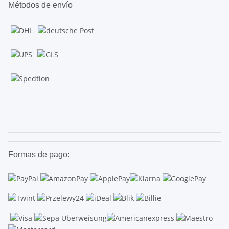
Métodos de envío
.
.
Formas de pago: