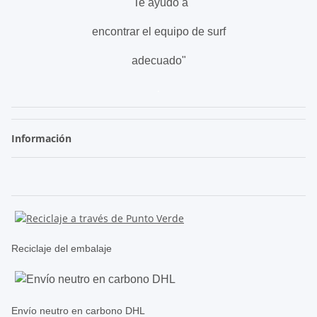
"Te ayudo a
encontrar el equipo de surf
adecuado"
.
Información
Reciclaje del embalaje
Envío neutro en carbono DHL