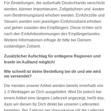
Für Bestellungen, die außerhalb Deutschlands verschickt
werden, können Importsteuern, Zollgebühren und -kosten
vom Bestimmungsland erhoben werden. Einfuhrzölle und
Steuern werden vom jeweiligen Einfuhrzollamt erhoben
und gehen zulasten des Empfängers. Diese richten sich
nach den Einfuhrbestimmungen des Empfängerlandes.
Weitere Informationen erfrage dir bitte bei Deinem
zuständigen Zollamt.
Zusätzlicher Aufschlag für entlegene Regionen und
Inseln im Außland möglich!
Wie schnell ist deine Bestellung bei dir und wie wird
sie versendet?
Die meisten unserer Artikel werden bereits innerhalb von
1-3 Werktagen an Dich ausgeliefert. Wird Dir jedoch bei
einem Artikel eine längere Lieferzeit angezeigt, heißt das,
dass wir diesen für Dich direkt bei unseren Lieferanten
bestellen. Bei Zahlung per Vorauskasse gilt die Lieferzeit