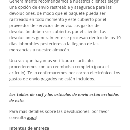
Generalmente recomendamos a nuestros clientes elegir
una opción de envío rastreable y asegurada para las
devoluciones, de modo que el paquete pueda ser
rastreado en todo momento y esté cubierto por el
proveedor de servicios de envío. Los gastos de
devolución deben ser cubiertos por el cliente. Las
devoluciones generalmente se procesan dentro de los 10
días laborables posteriores a la llegada de las
mercancías a nuestro almacén.
Una vez que hayamos verificado el artículo,
procederemos con un reembolso completo (para el
artículo). Te lo confirmaremos por correo electrónico. Los
gastos de envío pagados no están incluidos.
Las tablas de surf y los artículos de envío están excluidos
de esto.
Para más detalles sobre las devoluciones, por favor
consulta
aquí
!
Intentos de entrega