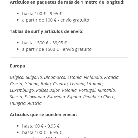
Artículos en paquetes de más de 1 metro de longitud:
hasta 100 € - 9,95 €
a partir de 100 € - envío gratuito
Tablas de surf y artículos de envío:
hasta 1500 € - 39,95 €
a partir de 1500 € - envío gratuito
Europa
Bélgica, Bulgaria, Dinamarca, Estonia, Finlandia, Francia,
Grecia, Irlanda, Italia, Croacia, Letonia, Lituania,
Luxemburgo, Países Bajos, Polonia, Portugal, Rumanía,
Suecia, Eslovaquia, Eslovenia, España, República Checa,
Hungría, Austria
Artículos que se pueden enviar:
hasta 60 € - 9,95 €
hasta 100 € - 6,95 €