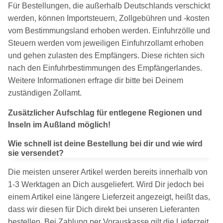
Für Bestellungen, die außerhalb Deutschlands verschickt
werden, können Importsteuern, Zollgebühren und -kosten
vom Bestimmungsland erhoben werden. Einfuhrzölle und
Steuern werden vom jeweiligen Einfuhrzollamt erhoben
und gehen zulasten des Empfängers. Diese richten sich
nach den Einfuhrbestimmungen des Empfängerlandes.
Weitere Informationen erfrage dir bitte bei Deinem
zuständigen Zollamt.
Zusätzlicher Aufschlag für entlegene Regionen und
Inseln im Außland möglich!
Wie schnell ist deine Bestellung bei dir und wie wird
sie versendet?
Die meisten unserer Artikel werden bereits innerhalb von
1-3 Werktagen an Dich ausgeliefert. Wird Dir jedoch bei
einem Artikel eine längere Lieferzeit angezeigt, heißt das,
dass wir diesen für Dich direkt bei unseren Lieferanten
bestellen. Bei Zahlung per Vorauskasse gilt die Lieferzeit