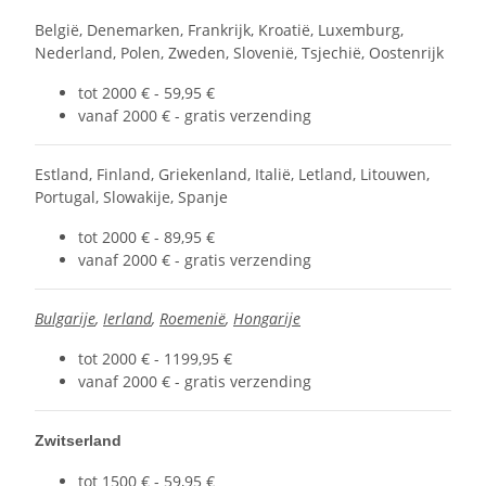
België, Denemarken, Frankrijk, Kroatië, Luxemburg,
Nederland, Polen, Zweden, Slovenië, Tsjechië, Oostenrijk
tot 2000 € - 59,95 €
vanaf 2000 € - gratis verzending
Estland, Finland, Griekenland, Italië, Letland, Litouwen,
Portugal, Slowakije, Spanje
tot 2000 € - 89,95 €
vanaf 2000 € - gratis verzending
Bulgarije
,
Ierland
,
Roemenië
,
Hongarije
tot 2000 € - 1199,95 €
vanaf 2000 € - gratis verzending
Zwitserland
tot 1500 € - 59,95 €