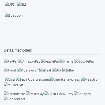
.
.
Betaalmethoden: