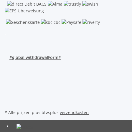
.
#global.withdrawalForm#
* Alle prijzen plus btw.plus
verzendkosten