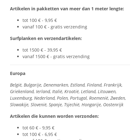
Artikelen in pakketten van meer dan 1 meter lengte:
tot 100 € - 9,95 €
vanaf 100 € - gratis verzending
Surfplanken en verzendartikelen:
tot 1500 € - 39,95 €
vanaf 1500 € - gratis verzending
Europa
België, Bulgarije, Denemarken, Estland, Finland, Frankrijk,
Griekenland, Ierland, Italië, Kroatië, Letland, Litouwen,
Luxemburg, Nederland, Polen, Portugal, Roemenië, Zweden,
Slowakije, Slovenië, Spanje, Tsjechië, Hongarije, Oostenrijk
Artikelen die kunnen worden verzonden:
tot 60 € - 9,95 €
tot 100 € - 6,95 €