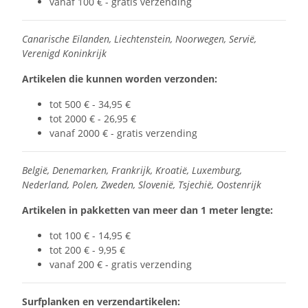
vanaf 100 € - gratis verzending
Canarische Eilanden, Liechtenstein, Noorwegen, Servië,
Verenigd Koninkrijk
Artikelen die kunnen worden verzonden:
tot 500 € - 34,95 €
tot 2000 € - 26,95 €
vanaf 2000 € - gratis verzending
België, Denemarken, Frankrijk, Kroatië, Luxemburg,
Nederland, Polen, Zweden, Slovenië, Tsjechië, Oostenrijk
Artikelen in pakketten van meer dan 1 meter lengte:
tot 100 € - 14,95 €
tot 200 € - 9,95 €
vanaf 200 € - gratis verzending
Surfplanken en verzendartikelen: