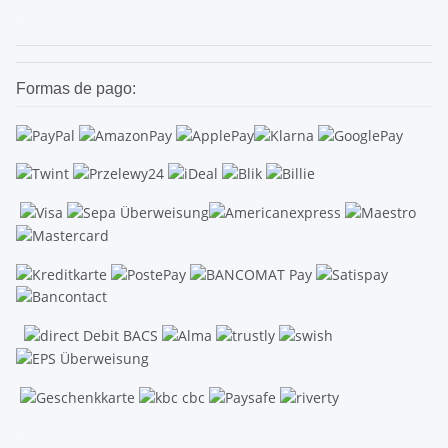
.
Formas de pago:
.