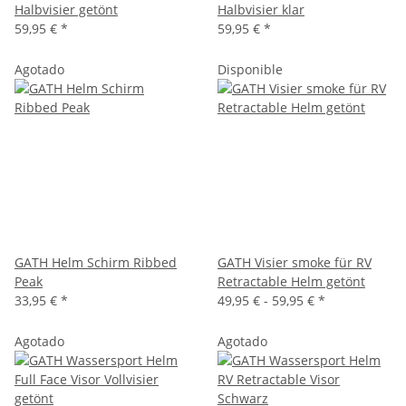
Halbvisier getönt
Halbvisier klar
59,95 €
*
59,95 €
*
Agotado
Disponible
GATH Helm Schirm Ribbed
GATH Visier smoke für RV
Peak
Retractable Helm getönt
33,95 €
*
49,95 € -
59,95 €
*
Agotado
Agotado