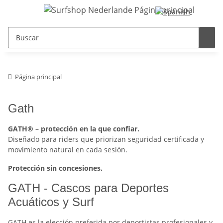
Página principal
Gath
GATH® – protección en la que confiar.
Diseñado para riders que priorizan seguridad certificada y
movimiento natural en cada sesión.
Protección sin concesiones.
GATH - Cascos para Deportes
Acuáticos y Surf
GATH es la elección preferida por deportistas profesionales y