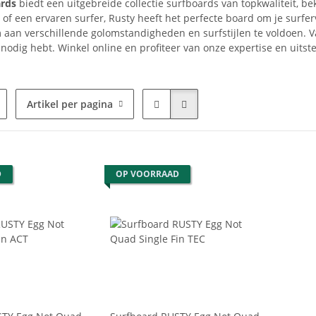
ards
biedt een uitgebreide collectie surfboards van topkwaliteit, b
of een ervaren surfer, Rusty heeft het perfecte board om je surfer
aan verschillende golomstandigheden en surfstijlen te voldoen. Va
 nodig hebt. Winkel online en profiteer van onze expertise en uits
Artikel per pagina
D
OP VOORRAAD