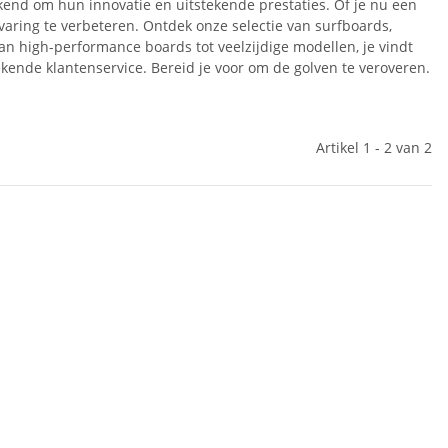
ekend om hun innovatie en uitstekende prestaties. Of je nu een
varing te verbeteren. Ontdek onze selectie van surfboards,
n high-performance boards tot veelzijdige modellen, je vindt
tekende klantenservice. Bereid je voor om de golven te veroveren.
Artikel 1 - 2 van 2