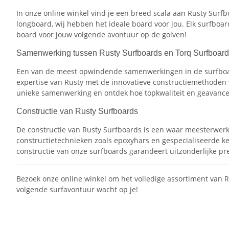
In onze online winkel vind je een breed scala aan Rusty Surf
longboard, wij hebben het ideale board voor jou. Elk surfboard
board voor jouw volgende avontuur op de golven!
Samenwerking tussen Rusty Surfboards en Torq Surfboar
Een van de meest opwindende samenwerkingen in de surfboa
expertise van Rusty met de innovatieve constructiemethoden v
unieke samenwerking en ontdek hoe topkwaliteit en geavan
Constructie van Rusty Surfboards
De constructie van Rusty Surfboards is een waar meesterwerk.
constructietechnieken zoals epoxyhars en gespecialiseerde ke
constructie van onze surfboards garandeert uitzonderlijke pr
Bezoek onze online winkel om het volledige assortiment van R
volgende surfavontuur wacht op je!