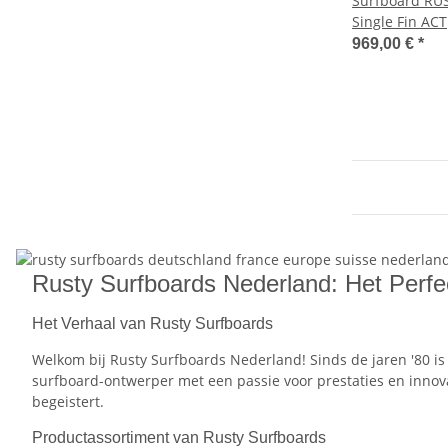
Surfboard RU
Single Fin ACT
969,00 €
*
Rusty Surfboards Nederland: Het Perf
Het Verhaal van Rusty Surfboards
Welkom bij Rusty Surfboards Nederland! Sinds de jaren '80 i
surfboard-ontwerper met een passie voor prestaties en innova
begeistert.
Productassortiment van Rusty Surfboards