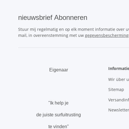
nieuwsbrief Abonneren
Stuur mij regelmatig en op elk moment informatie over 
mail, in overeenstemming met uw
gegevensbeschermings
Informati
Eigenaar
Wir über 
.
Sitemap
Versandin
"Ik help je
Newslette
de juiste surfuitrusting
te vinden"