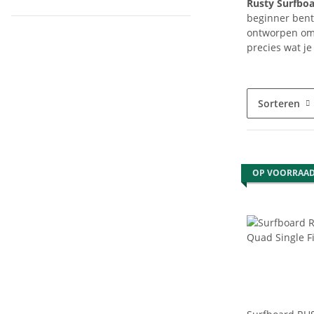
Rusty Surfbo
beginner bent 
ontworpen om 
precies wat je
Sorteren
OP VOORRAA