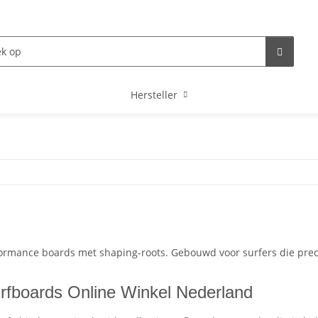
Hersteller
ormance boards met shaping-roots. Gebouwd voor surfers die preci
rfboards Online Winkel Nederland