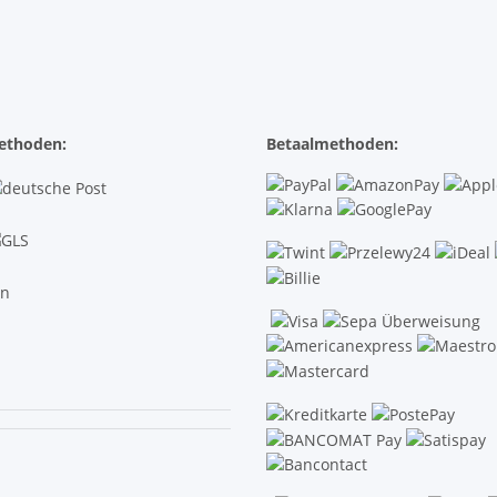
ethoden:
Betaalmethoden: