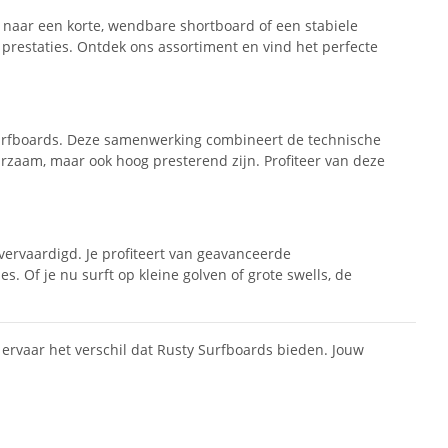
t naar een korte, wendbare shortboard of een stabiele
e prestaties. Ontdek ons assortiment en vind het perfecte
urfboards. Deze samenwerking combineert de technische
urzaam, maar ook hoog presterend zijn. Profiteer van deze
vervaardigd. Je profiteert van geavanceerde
 Of je nu surft op kleine golven of grote swells, de
 ervaar het verschil dat Rusty Surfboards bieden. Jouw