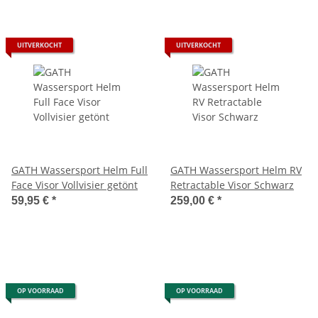
UITVERKOCHT
UITVERKOCHT
GATH Wassersport Helm Full
GATH Wassersport Helm RV
Face Visor Vollvisier getönt
Retractable Visor Schwarz
59,95 €
*
259,00 €
*
OP VOORRAAD
OP VOORRAAD