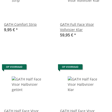
GATH Comfort Strip
GATH Full Face Visor
Vollvisier Klar
9,95 €
*
59,95 €
*
OP VOORRAAD
OP VOORRAAD
GATH Half Face Visor
GATH Half Face Visor