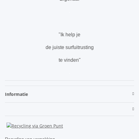
.
"Ik help je
de juiste surfuitrusting
te vinden"
.
Informatie
Recycling van verpakking