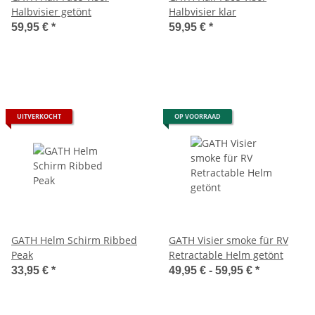
Halbvisier getönt
Halbvisier klar
59,95 €
*
59,95 €
*
UITVERKOCHT
OP VOORRAAD
GATH Helm Schirm Ribbed
GATH Visier smoke für RV
Peak
Retractable Helm getönt
33,95 €
*
49,95 € -
59,95 €
*