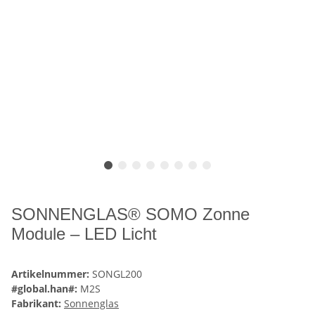
SONNENGLAS® SOMO Zonne
Module – LED Licht
Artikelnummer:
SONGL200
#global.han#:
M2S
Fabrikant:
Sonnenglas