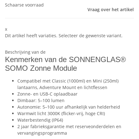
Schaarse voorraad
Vraag over het artikel
x
Dit artikel heeft variaties. Selecteer de gewenste variant.
Beschrijving van de
Kenmerken van de SONNENGLAS®
SOMO Zonne Module
Compatibel met Classic (1000ml) en Mini (250ml)
lantaarns, Adventure Mount en lichtflessen
Zonne- en USB-C oplaadbaar
Dimbaar: 5–100 lumen
Autonomie: 5–100 uur afhankelijk van helderheid
Warmwit licht 3000K (flicker-vrij, hoge CRI)
Waterbestendig (IP64)
2 jaar fabrieksgarantie met reserveonderdelen en
vervangingsprogramma