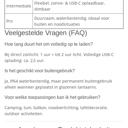
Flexibel, zonne- & USB-C oplaadbaar,
Intermediate
dimbaar
Duurzaam, waterbestendig, ideaal voor
Pro
buiten en noodsituaties
Veelgestelde Vragen (FAQ)
Hoe lang duurt het om volledig op te laden?
Bij direct zonlicht: 1 uur = tot 2 uur licht. Volledige USB-C
oplading: ca. 2,5 uur.
Is het geschikt voor buitengebruik?
Ja, IP64 waterbestendig, maar permanent buitengebruik
alleen wanneer geplaatst in glazenen lantaarns.
Voor welke toepassingen kan ik het gebruiken?
Camping, tuin, balkon, noodverlichting, tafeldecoratie,
outdoor activiteiten.