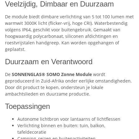
Veelzijdig, Dimbaar en Duurzaam
De module biedt dimbare verlichting van 5 tot 100 lumen met
warmwit 3000K licht (flicker-vrij, hoge CRI). Waterbestendig
volgens IP64, geschikt voor buitengebruik. Gemaakt van
hoogwaardig polycarbonaat, siliconen afdichtingen en
roestvrijstalen handgreep. Kan worden opgehangen of
geplaatst.
Duurzaam en Verantwoord
De
SONNENGLAS® SOMO Zonne Module
wordt
geproduceerd in Zuid-Afrika onder eerlijke omstandigheden.
Door dit product te kopen, ondersteun je lokale
ambachtslieden en duurzame productie.
Toepassingen
Autonome lichtbron voor lantaarns of lichtflessen
Verlichting binnen en buiten: tuin, balkon,
tafeldecoratie
Camping, reizen en buitenactiviteiten