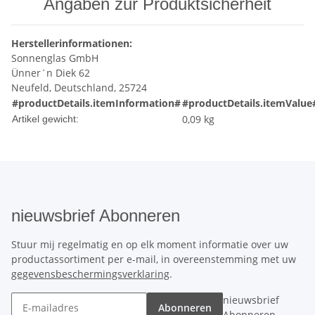
Angaben zur Produktsicherheit
Herstellerinformationen:
Sonnenglas GmbH
Ünner´n Diek 62
Neufeld, Deutschland, 25724
#productDetails.itemInformation#
#productDetails.itemValue
0,09
kg
Artikel gewicht:
nieuwsbrief Abonneren
Stuur mij regelmatig en op elk moment informatie over uw
productassortiment per e-mail, in overeenstemming met uw
gegevensbeschermingsverklaring
.
nieuwsbrief
Abonneren
Abonneren