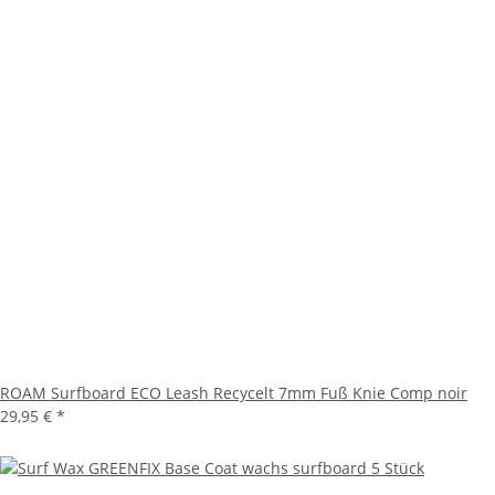
ROAM Surfboard ECO Leash Recycelt 7mm Fuß Knie Comp noir
29,95 €
*