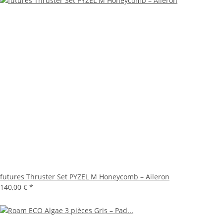
futures Thruster Set PYZEL M Honeycomb – Aileron
140,00 €
*