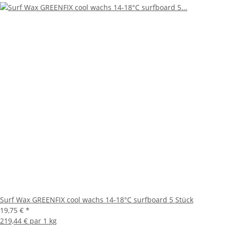
Surf Wax GREENFIX cool wachs 14-18°C surfboard 5 Stück
19,75 €
*
219,44 € par 1 kg