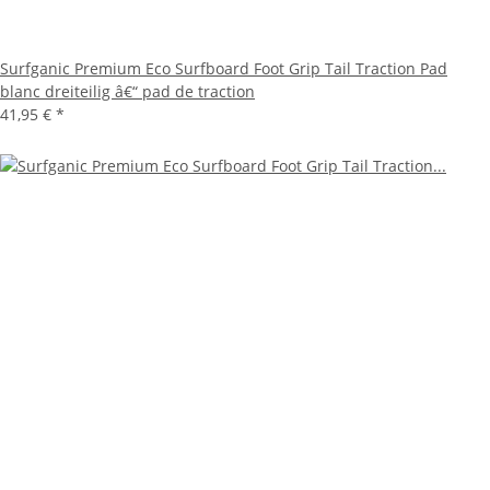
Surfganic Premium Eco Surfboard Foot Grip Tail Traction Pad
blanc dreiteilig â€“ pad de traction
41,95 €
*