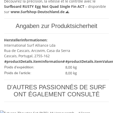
Découvrez la précision, la vitesse et le contrôle avec le
Surfboard RUSTY Egg Not Quad Single Fin ACT
– disponible
sur
www.Surfshop-Deutschland.de
🌊
Angaben zur Produktsicherheit
Herstellerinformationen:
International Surf Alliance Lda
Rua de Cascais, Arcovim, Casa da Serra
Cascais, Portugal, 2755-162
#productDetails.itemInformation#
#productDetails.itemValue
8,00 kg
Poids d'expédition:
8,00
kg
Poids de l'article:
D'AUTRES PASSIONNÉS DE SURF
ONT ÉGALEMENT CONSULTÉ