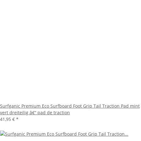
Surfganic Premium Eco Surfboard Foot Grip Tail Traction Pad mint
vert dreiteilig â€“ pad de traction
41,95 €
*