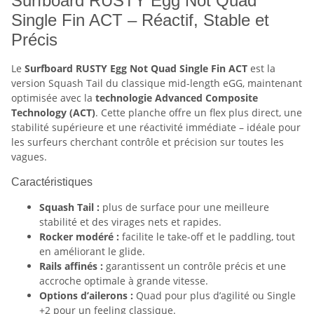
Surfboard RUSTY Egg Not Quad
Single Fin ACT – Réactif, Stable et
Précis
Le
Surfboard RUSTY Egg Not Quad Single Fin ACT
est la
version Squash Tail du classique mid-length eGG, maintenant
optimisée avec la
technologie Advanced Composite
Technology (ACT)
. Cette planche offre un flex plus direct, une
stabilité supérieure et une réactivité immédiate – idéale pour
les surfeurs cherchant contrôle et précision sur toutes les
vagues.
Caractéristiques
Squash Tail :
plus de surface pour une meilleure
stabilité et des virages nets et rapides.
Rocker modéré :
facilite le take-off et le paddling, tout
en améliorant le glide.
Rails affinés :
garantissent un contrôle précis et une
accroche optimale à grande vitesse.
Options d’ailerons :
Quad pour plus d’agilité ou Single
+2 pour un feeling classique.