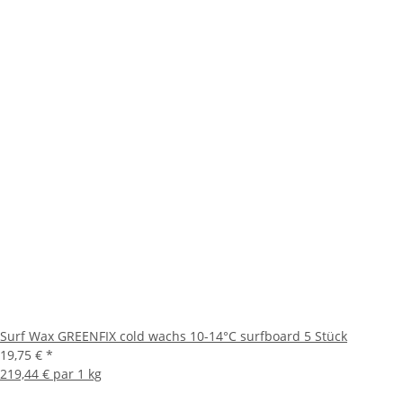
Surf Wax GREENFIX cold wachs 10-14°C surfboard 5 Stück
19,75 €
*
219,44 € par 1 kg