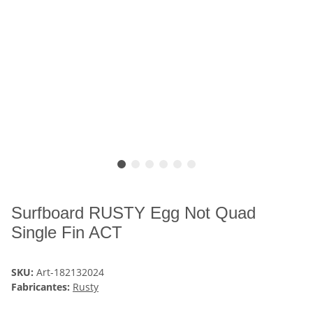
Surfboard RUSTY Egg Not Quad
Single Fin ACT
SKU:
Art-182132024
Fabricantes:
Rusty