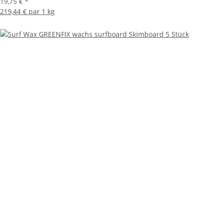
19,75 €
*
219,44 € par 1 kg