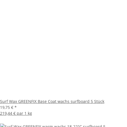
Surf Wax GREENFIX Base Coat wachs surfboard 5 Stück
19,75 €
*
219,44 € par 1 kg