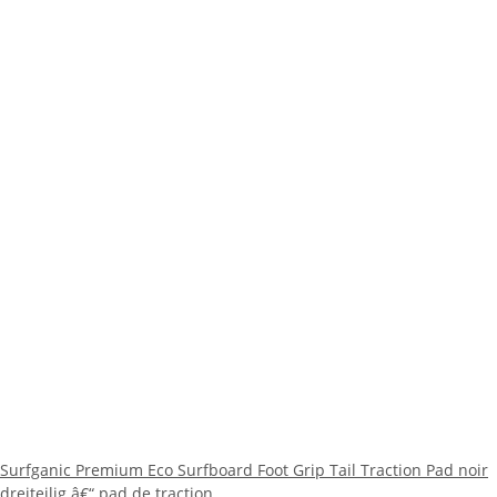
Surfganic Premium Eco Surfboard Foot Grip Tail Traction Pad noir
dreiteilig â€“ pad de traction