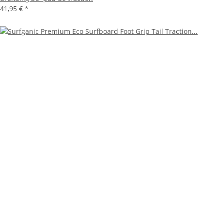
41,95 €
*