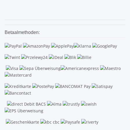
.
.
Betaalmethoden: