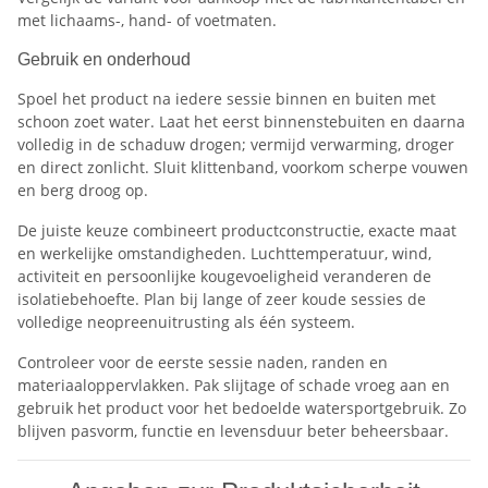
met lichaams-, hand- of voetmaten.
Gebruik en onderhoud
Spoel het product na iedere sessie binnen en buiten met
schoon zoet water. Laat het eerst binnenstebuiten en daarna
volledig in de schaduw drogen; vermijd verwarming, droger
en direct zonlicht. Sluit klittenband, voorkom scherpe vouwen
en berg droog op.
De juiste keuze combineert productconstructie, exacte maat
en werkelijke omstandigheden. Luchttemperatuur, wind,
activiteit en persoonlijke kougevoeligheid veranderen de
isolatiebehoefte. Plan bij lange of zeer koude sessies de
volledige neopreenuitrusting als één systeem.
Controleer voor de eerste sessie naden, randen en
materiaaloppervlakken. Pak slijtage of schade vroeg aan en
gebruik het product voor het bedoelde watersportgebruik. Zo
blijven pasvorm, functie en levensduur beter beheersbaar.