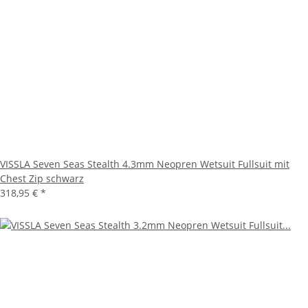
VISSLA Seven Seas Stealth 4.3mm Neopren Wetsuit Fullsuit mit
Chest Zip schwarz
318,95 €
*