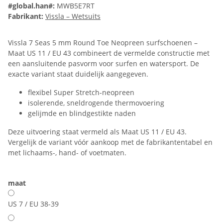
#global.han#:
MWB5E7RT
Fabrikant:
Vissla – Wetsuits
Vissla 7 Seas 5 mm Round Toe Neopreen surfschoenen –
Maat US 11 / EU 43 combineert de vermelde constructie met
een aansluitende pasvorm voor surfen en watersport. De
exacte variant staat duidelijk aangegeven.
flexibel Super Stretch-neopreen
isolerende, sneldrogende thermovoering
gelijmde en blindgestikte naden
Deze uitvoering staat vermeld als Maat US 11 / EU 43.
Vergelijk de variant vóór aankoop met de fabrikantentabel en
met lichaams-, hand- of voetmaten.
maat
US 7 / EU 38-39