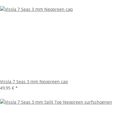
Vissla 7 Seas 3 mm Neopreen cap
49,95 €
*