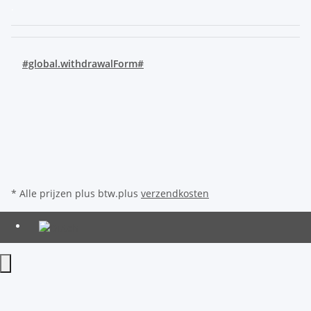
.
#global.withdrawalForm#
* Alle prijzen plus btw.plus
verzendkosten