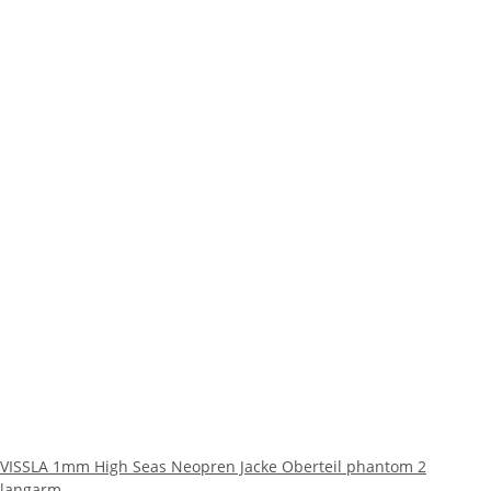
VISSLA 1mm High Seas Neopren Jacke Oberteil phantom 2
langarm