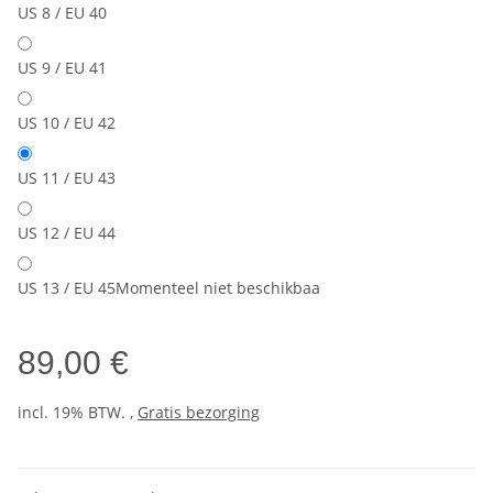
US 8 / EU 40
US 9 / EU 41
US 10 / EU 42
US 11 / EU 43
US 12 / EU 44
US 13 / EU 45
Momenteel niet beschikbaa
89,00 €
incl. 19% BTW. ,
Gratis bezorging