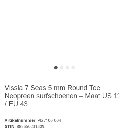
Vissla 7 Seas 5 mm Round Toe
Neopreen surfschoenen – Maat US 11
/ EU 43
Artikelnummer:
VI27100-004
GTIN:
888550231309