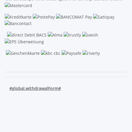
.
#global.withdrawalForm#