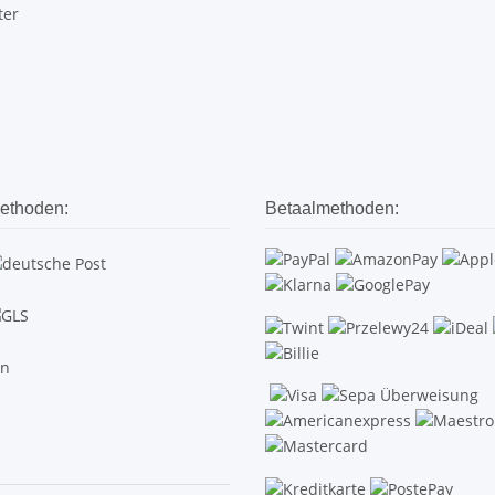
ter
ethoden:
Betaalmethoden: