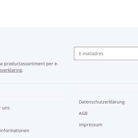
uw productassortiment per e-
verklaring
.
Datenschutzerklärung
r uns
AGB
Impressum
informationen