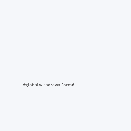
#global.withdrawalForm#